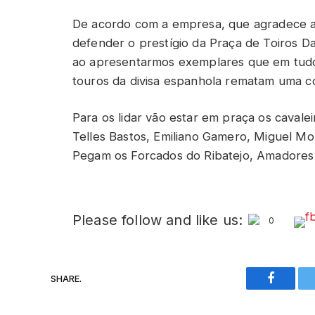
De acordo com a empresa, que agradece a
defender o prestígio da Praça de Toiros D
ao apresentarmos exemplares que em tudo 
touros da divisa espanhola rematam uma co
Para os lidar vão estar em praça os cavale
Telles Bastos, Emiliano Gamero, Miguel Mou
Pegam os Forcados do Ribatejo, Amadores
Please follow and like us:
0
SHARE.
Faceboo