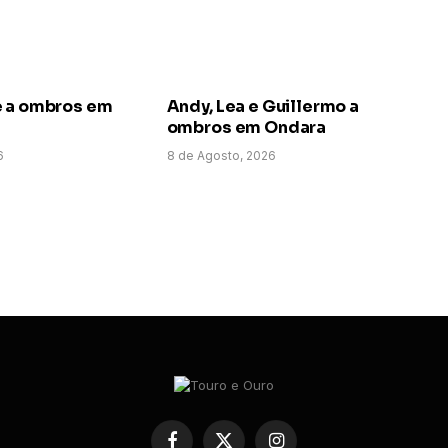
e a ombros em
Andy, Lea e Guillermo a
ombros em Ondara
6
8 de Agosto, 2026