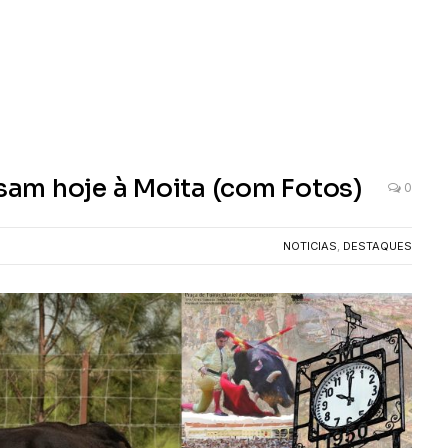
am hoje à Moita (com Fotos)
0
NOTICIAS
,
DESTAQUES