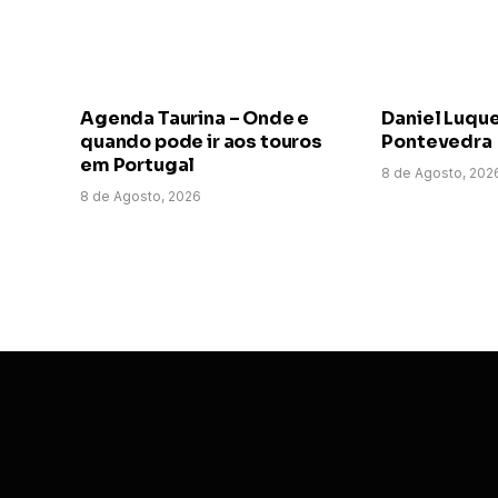
Agenda Taurina – Onde e
Daniel Luqu
quando pode ir aos touros
Pontevedra
em Portugal
8 de Agosto, 202
8 de Agosto, 2026