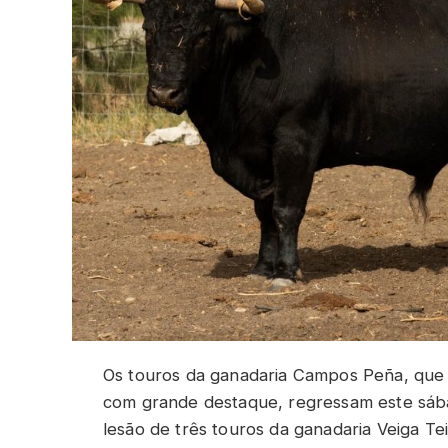
Os touros da ganadaria Campos Peña, que 
com grande destaque, regressam este sába
lesão de três touros da ganadaria Veiga Tei