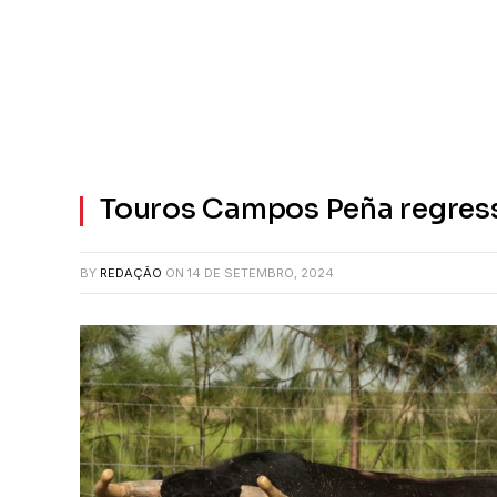
Touros Campos Peña regress
BY
REDAÇÃO
ON
14 DE SETEMBRO, 2024