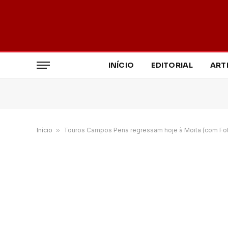
INÍCIO
EDITORIAL
ART
Início
»
Touros Campos Peña regressam hoje à Moita (com Fo