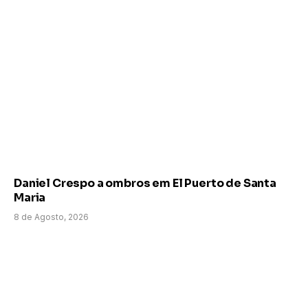
Daniel Crespo a ombros em El Puerto de Santa
Maria
8 de Agosto, 2026