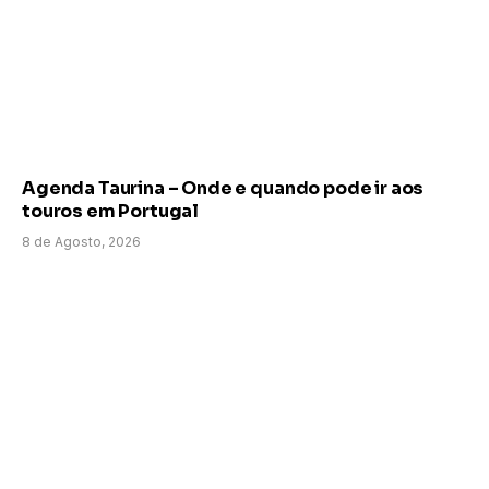
Agenda Taurina – Onde e quando pode ir aos
touros em Portugal
8 de Agosto, 2026