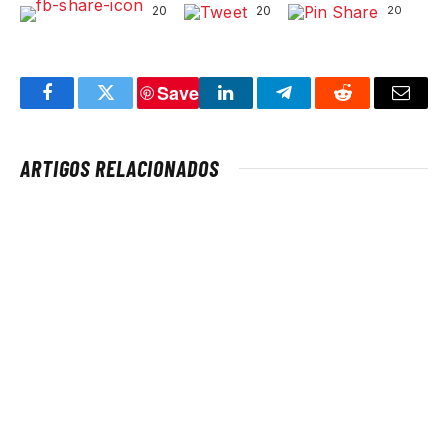
20
20
20
Save
Facebook
Twitter
LinkedIn
Telegram
Reddit
Email
ARTIGOS RELACIONADOS