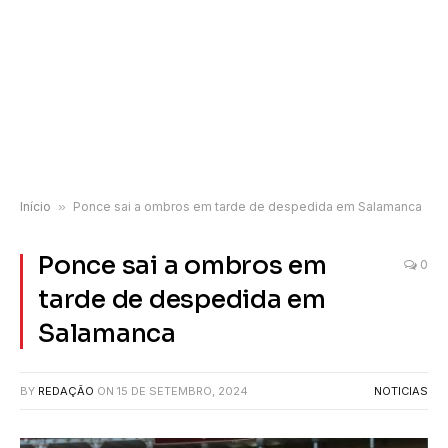
Início
»
Ponce sai a ombros em tarde de despedida em Salamanca
Ponce sai a ombros em
0
tarde de despedida em
Salamanca
BY
REDAÇÃO
ON
15 DE SETEMBRO, 2024
NOTICIAS