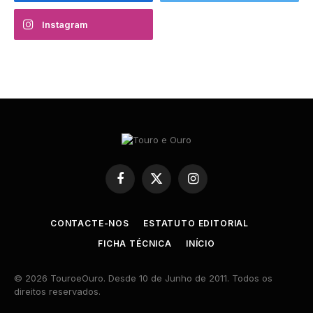
Instagram
Facebook
X
Instagram
(Twitter)
CONTACTE-NOS
ESTATUTO EDITORIAL
FICHA TÉCNICA
INÍCIO
© 2026 TouroeOuro. Desde 10 de Junho de 2011. Todos os
direitos reservados.