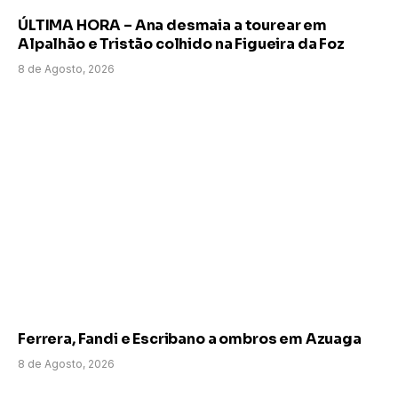
ÚLTIMA HORA – Ana desmaia a tourear em
Alpalhão e Tristão colhido na Figueira da Foz
8 de Agosto, 2026
Ferrera, Fandi e Escribano a ombros em Azuaga
8 de Agosto, 2026