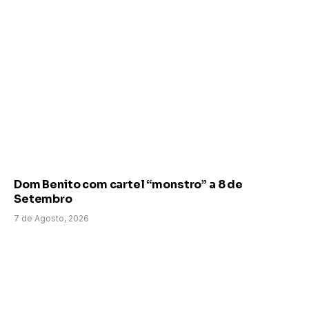
Dom Benito com cartel “monstro” a 8 de
Setembro
7 de Agosto, 2026