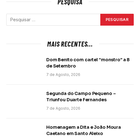
PESQUISA
MAIS RECENTES...
Dom Benito com cartel “monstro” a 8
de Setembro
7 de Agosto, 2026
Segunda do Campo Pequeno –
Triunfou Duarte Fernandes
7 de Agosto, 2026
Homenagem a Dita e João Moura
Caetano em Santo Aleixo