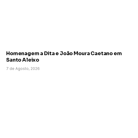
Homenagem a Dita e João Moura Caetano em
Santo Aleixo
7 de Agosto, 2026