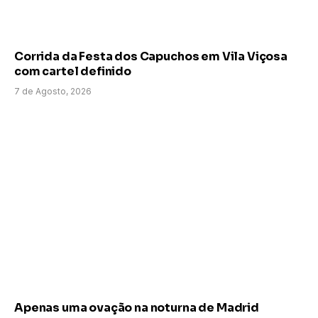
Corrida da Festa dos Capuchos em Vila Viçosa
com cartel definido
7 de Agosto, 2026
Apenas uma ovação na noturna de Madrid