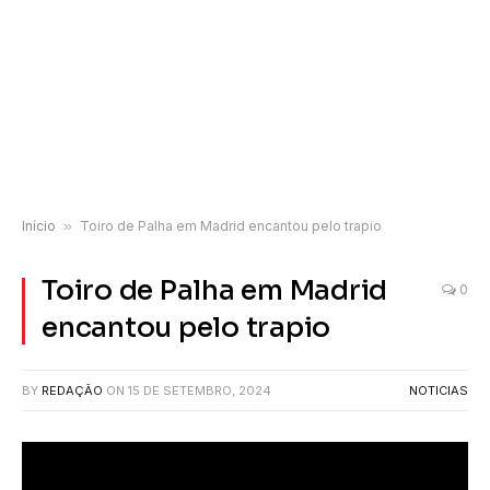
Início
»
Toiro de Palha em Madrid encantou pelo trapio
Toiro de Palha em Madrid
0
encantou pelo trapio
BY
REDAÇÃO
ON
15 DE SETEMBRO, 2024
NOTICIAS