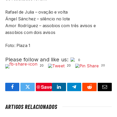
Rafael de Julia – ovação e volta
Ángel Sánchez – silêncio no lote
Amor Rodríguez – assobios com três avisos e
assobios com dois avisos
Foto: Plaza 1
Please follow and like us:
0
20
20
20
Save
Facebook
Twitter
LinkedIn
Telegram
Reddit
Email
ARTIGOS RELACIONADOS