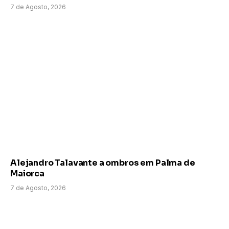
7 de Agosto, 2026
Alejandro Talavante a ombros em Palma de
Maiorca
7 de Agosto, 2026