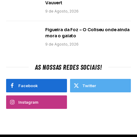
Vauvert
9 de Agosto, 2026
Figueira da Foz – O Coliseu onde ainda
mora o gaiato
9 de Agosto, 2026
AS NOSSAS REDES SOCIAIS!
Facebook
Twitter
Instagram