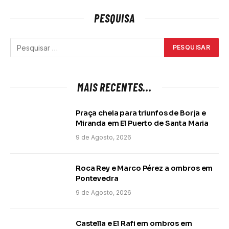
PESQUISA
MAIS RECENTES...
Praça cheia para triunfos de Borja e
Miranda em El Puerto de Santa Maria
9 de Agosto, 2026
Roca Rey e Marco Pérez a ombros em
Pontevedra
9 de Agosto, 2026
Castella e El Rafi em ombros em