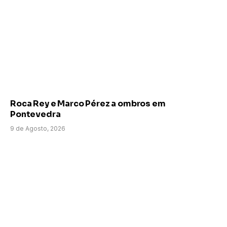
Roca Rey e Marco Pérez a ombros em
Pontevedra
9 de Agosto, 2026