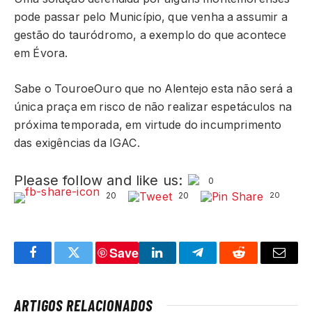
pode passar pelo Município, que venha a assumir a
gestão do tauródromo, a exemplo do que acontece
em Évora.
Sabe o TouroeOuro que no Alentejo esta não será a
única praça em risco de não realizar espetáculos na
próxima temporada, em virtude do incumprimento
das exigências da IGAC.
Please follow and like us:
0
20
20
20
Save
Facebook
Twitter
LinkedIn
Telegram
Reddit
Email
ARTIGOS RELACIONADOS