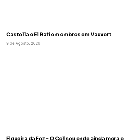
Castella e El Rafi em ombros em Vauvert
9 de Agosto, 2026
Figueira da Foz – O Coliseu onde ainda mora o