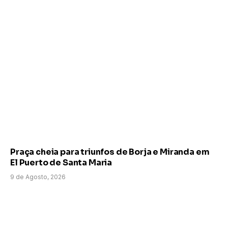
Praça cheia para triunfos de Borja e Miranda em
El Puerto de Santa Maria
9 de Agosto, 2026