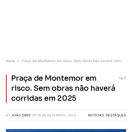
Início
»
Praça de Montemor em risco. Sem obras não haverá corridas em 2025
Praça de Montemor em
0
risco. Sem obras não haverá
corridas em 2025
BY
JOÃO DINIS
ON
16 DE SETEMBRO, 2024
NOTICIAS
,
DESTAQUES