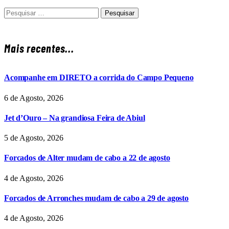
Pesquisar
por:
Mais recentes...
Acompanhe em DIRETO a corrida do Campo Pequeno
6 de Agosto, 2026
Jet d’Ouro – Na grandiosa Feira de Abiul
5 de Agosto, 2026
Forcados de Alter mudam de cabo a 22 de agosto
4 de Agosto, 2026
Forcados de Arronches mudam de cabo a 29 de agosto
4 de Agosto, 2026