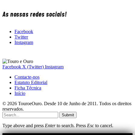
As nossas redes sociais!
Facebook
Twitter
Instagram
Facebook
X (Twitter)
Instagram
Contacte-nos
Estatuto Editorial
Ficha Técnica
Início
© 2026 TouroeOuro. Desde 10 de Junho de 2011. Todos os direitos
reservados.
Submit
Type above and press
Enter
to search. Press
Esc
to cancel.