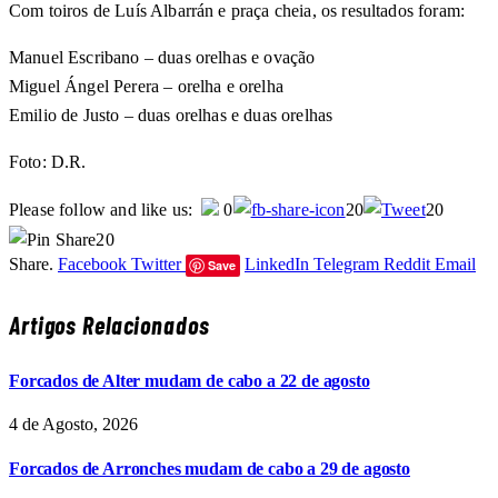
Com toiros de Luís Albarrán e praça cheia, os resultados foram:
Manuel Escribano – duas orelhas e ovação
Miguel Ángel Perera – orelha e orelha
Emilio de Justo – duas orelhas e duas orelhas
Foto: D.R.
Please follow and like us:
0
20
20
20
Share.
Facebook
Twitter
LinkedIn
Telegram
Reddit
Email
Save
Artigos Relacionados
Forcados de Alter mudam de cabo a 22 de agosto
4 de Agosto, 2026
Forcados de Arronches mudam de cabo a 29 de agosto