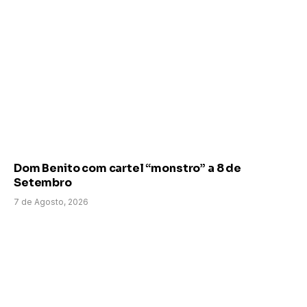
Dom Benito com cartel “monstro” a 8 de
Setembro
7 de Agosto, 2026