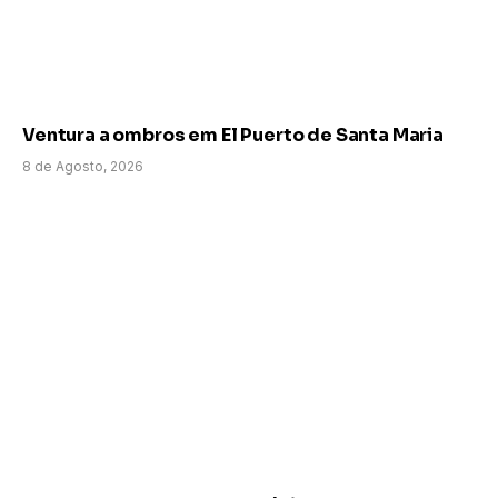
Ventura a ombros em El Puerto de Santa Maria
8 de Agosto, 2026