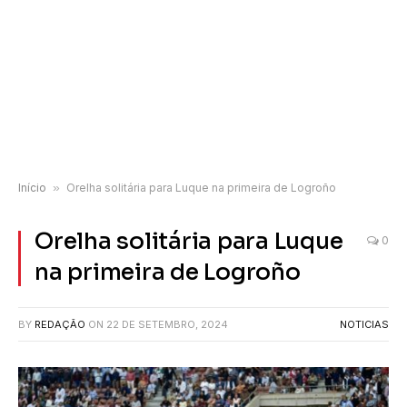
Início
»
Orelha solitária para Luque na primeira de Logroño
Orelha solitária para Luque
0
na primeira de Logroño
BY
REDAÇÃO
ON
22 DE SETEMBRO, 2024
NOTICIAS