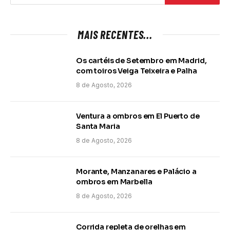
MAIS RECENTES...
Os cartéis de Setembro em Madrid,
com toiros Veiga Teixeira e Palha
8 de Agosto, 2026
Ventura a ombros em El Puerto de
Santa Maria
8 de Agosto, 2026
Morante, Manzanares e Palácio a
ombros em Marbella
8 de Agosto, 2026
Corrida repleta de orelhas em