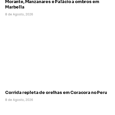
Morante, Manzanares e Palácio a ombros em
Marbella
8 de Agosto, 2026
Corrida repleta de orelhas em Coracora no Peru
8 de Agosto, 2026