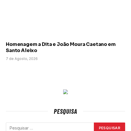
Homenagem a Dita e João Moura Caetano em
Santo Aleixo
7 de Agosto, 2026
PESQUISA