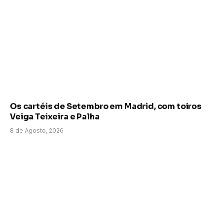
Os cartéis de Setembro em Madrid, com toiros
Veiga Teixeira e Palha
8 de Agosto, 2026