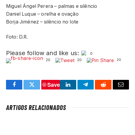
Miguel Ángel Perera – palmas e silêncio
Daniel Luque – orelha e ovação
Borja Jiménez – silêncio no lote
Foto: D.R.
Please follow and like us:
0
20
20
20
Save
Facebook
Twitter
LinkedIn
Telegram
Reddit
Email
ARTIGOS RELACIONADOS