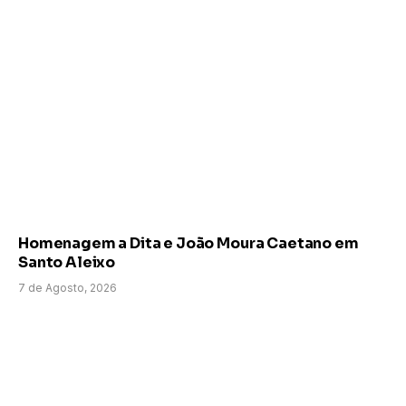
Homenagem a Dita e João Moura Caetano em
Santo Aleixo
7 de Agosto, 2026