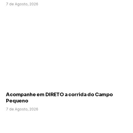
7 de Agosto, 2026
Acompanhe em DIRETO a corrida do Campo
Pequeno
7 de Agosto, 2026