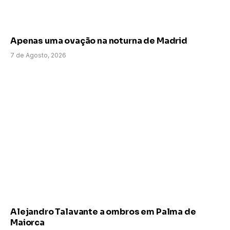
Apenas uma ovação na noturna de Madrid
7 de Agosto, 2026
Alejandro Talavante a ombros em Palma de
Maiorca