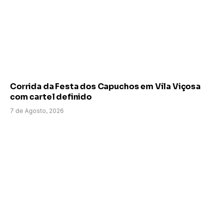
Corrida da Festa dos Capuchos em Vila Viçosa
com cartel definido
7 de Agosto, 2026