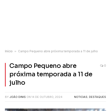
Início
»
Campo Pequeno abre próxima temporada a 11 de julho
Campo Pequeno abre
0
próxima temporada a 11 de
julho
BY
JOÃO DINIS
ON
14 DE OUTUBRO, 2024
NOTICIAS
,
DESTAQUES