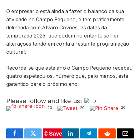
O empresário está ainda a fazer o balanço da sua
atividade no Campo Pequeno, e tem praticamente
delineada com Álvaro Covões, as datas da
temporada 2025, que podem no entanto sofrer
alterações tendo em conta a restante programação
cultural.
Recorde-se que este ano o Campo Pequeno recebeu
quatro espetáculos, número que, pelo menos, está
garantido para o próximo ano.
Please follow and like us:
0
20
20
20
Save
Facebook
Twitter
LinkedIn
Telegram
Reddit
Email