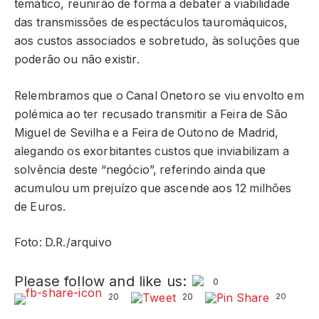
temático, reunirão de forma a debater a viabilidade
das transmissões de espectáculos tauromáquicos,
aos custos associados e sobretudo, às soluções que
poderão ou não existir.
Relembramos que o Canal Onetoro se viu envolto em
polémica ao ter recusado transmitir a Feira de São
Miguel de Sevilha e a Feira de Outono de Madrid,
alegando os exorbitantes custos que inviabilizam a
solvência deste “negócio”, referindo ainda que
acumulou um prejuízo que ascende aos 12 milhões
de Euros.
Foto: D.R./arquivo
Please follow and like us:
0
20
20
20