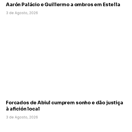
Aarón Palácio e Guillermo a ombros em Estella
3 de Agosto, 2026
Forcados de Abiul cumprem sonho e dão justiça
à afición local
3 de Agosto, 2026