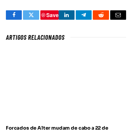
Save
Facebook
Twitter
LinkedIn
Telegram
Reddit
Email
ARTIGOS RELACIONADOS
Forcados de Alter mudam de cabo a 22 de