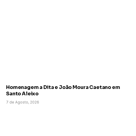
Homenagem a Dita e João Moura Caetano em
Santo Aleixo
7 de Agosto, 2026