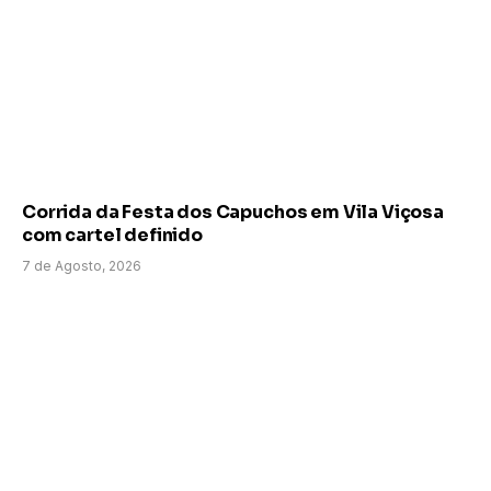
Corrida da Festa dos Capuchos em Vila Viçosa
com cartel definido
7 de Agosto, 2026