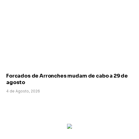
Forcados de Arronches mudam de cabo a 29 de
agosto
4 de Agosto, 2026