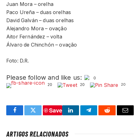
Juan Mora – orelha
Paco Ureña – duas orelhas
David Galván – duas orelhas
Alejandro Mora – ovação
Aitor Fernández – volta
Álvaro de Chinchón – ovação
Foto: D.R.
Please follow and like us:
0
20
20
20
Save
Facebook
Twitter
LinkedIn
Telegram
Reddit
Email
ARTIGOS RELACIONADOS