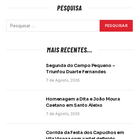
PESQUISA
MAIS RECENTES...
Segunda do Campo Pequeno –
Triunfou Duarte Fernandes
7 de Agosto, 2026
Homenagem a Dita e João Moura
Caetano em Santo Aleixo
7 de Agosto, 2026
Corrida da Festa dos Capuchos em
Vila Viçosa com cartel definido