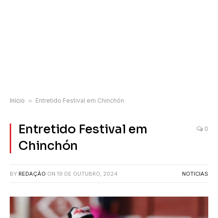
Início
»
Entretido Festival em Chinchón
Entretido Festival em
0
Chinchón
BY
REDAÇÃO
ON
19 DE OUTUBRO, 2024
NOTICIAS