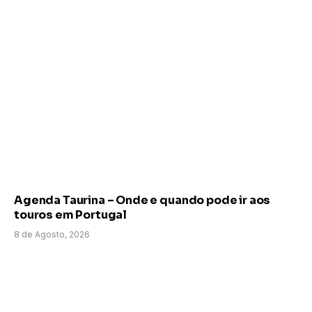
Agenda Taurina – Onde e quando pode ir aos
touros em Portugal
8 de Agosto, 2026