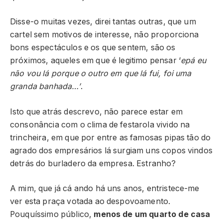
Disse-o muitas vezes, direi tantas outras, que um
cartel sem motivos de interesse, não proporciona
bons espectáculos e os que sentem, são os
próximos, aqueles em que é legitimo pensar ‘
epá eu
não vou lá porque o outro em que lá fui, foi uma
granda banhada…’
.
Isto que atrás descrevo, não parece estar em
consonância com o clima de festarola vivido na
trincheira, em que por entre as famosas pipas tão do
agrado dos empresários lá surgiam uns copos vindos
detrás do burladero da empresa. Estranho?
A mim, que já cá ando há uns anos, entristece-me
ver esta praça votada ao despovoamento.
Pouquíssimo público,
menos de um quarto de casa