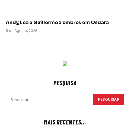
Andy, Lea e Guillermo a ombros em Ondara
8 de Agosto, 2026
PESQUISA
MAIS RECENTES...