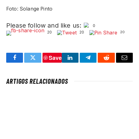
Foto: Solange Pinto
Please follow and like us:
0
20
20
20
Save
Facebook
Twitter
LinkedIn
Telegram
Reddit
Email
ARTIGOS RELACIONADOS