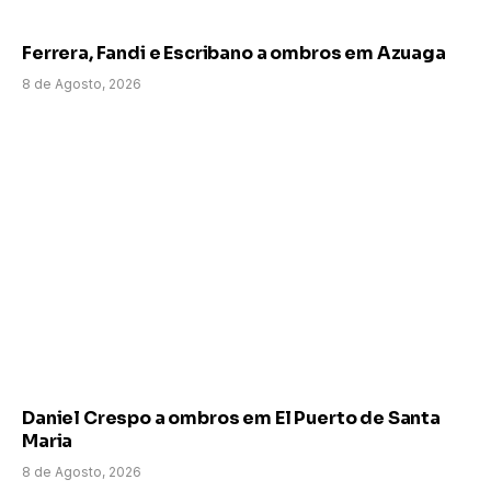
Ferrera, Fandi e Escribano a ombros em Azuaga
8 de Agosto, 2026
Daniel Crespo a ombros em El Puerto de Santa
Maria
8 de Agosto, 2026