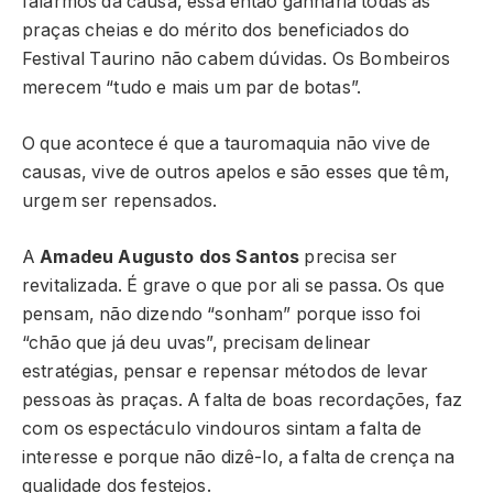
falarmos da causa, essa então ganharia todas as
praças cheias e do mérito dos beneficiados do
Festival Taurino não cabem dúvidas. Os Bombeiros
merecem “tudo e mais um par de botas”.
O que acontece é que a tauromaquia não vive de
causas, vive de outros apelos e são esses que têm,
urgem ser repensados.
A
Amadeu Augusto dos Santos
precisa ser
revitalizada. É grave o que por ali se passa. Os que
pensam, não dizendo “sonham” porque isso foi
“chão que já deu uvas”, precisam delinear
estratégias, pensar e repensar métodos de levar
pessoas às praças. A falta de boas recordações, faz
com os espectáculo vindouros sintam a falta de
interesse e porque não dizê-lo, a falta de crença na
qualidade dos festejos.