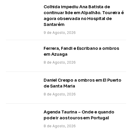
Colhida impediu Ana Batista de
continuar lide em Alpalhão. Toureira é
agora observada no Hospital de
Santarém
9 de Agosto, 2026
Ferrera, Fandi e Escribano a ombros
em Azuaga
8 de Agosto, 2026
Daniel Crespo a ombros em El Puerto
de Santa Maria
8 de Agosto, 2026
Agenda Taurina – Onde e quando
pode ir aos touros em Portugal
8 de Agosto, 2026