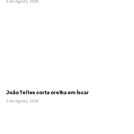
4 de Agosto, 2026
João Telles corta orelha em Íscar
3 de Agosto, 2026