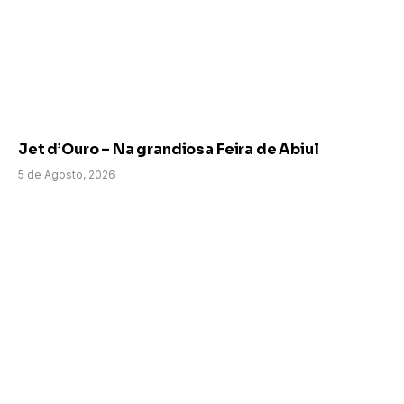
Jet d’Ouro – Na grandiosa Feira de Abiul
5 de Agosto, 2026