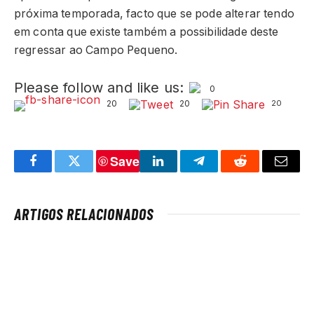
próxima temporada, facto que se pode alterar tendo
em conta que existe também a possibilidade deste
regressar ao Campo Pequeno.
Please follow and like us:
0
20
20
20
Save
Facebook
Twitter
LinkedIn
Telegram
Reddit
Email
ARTIGOS RELACIONADOS