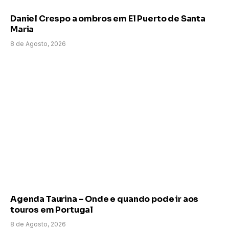
Daniel Crespo a ombros em El Puerto de Santa
Maria
8 de Agosto, 2026
Agenda Taurina – Onde e quando pode ir aos
touros em Portugal
8 de Agosto, 2026