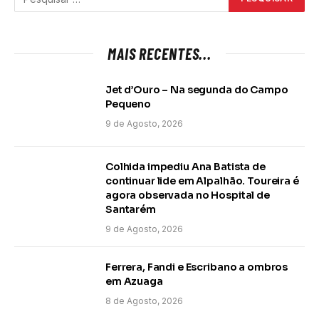
MAIS RECENTES...
Jet d’Ouro – Na segunda do Campo
Pequeno
9 de Agosto, 2026
Colhida impediu Ana Batista de
continuar lide em Alpalhão. Toureira é
agora observada no Hospital de
Santarém
9 de Agosto, 2026
Ferrera, Fandi e Escribano a ombros
em Azuaga
8 de Agosto, 2026