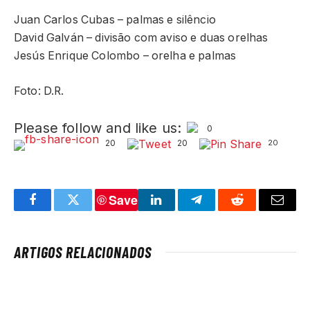
Juan Carlos Cubas – palmas e silêncio
David Galván – divisão com aviso e duas orelhas
Jesús Enrique Colombo – orelha e palmas
Foto: D.R.
Please follow and like us:
0
20
20
20
Save
Facebook
Twitter
LinkedIn
Telegram
Reddit
Email
ARTIGOS RELACIONADOS