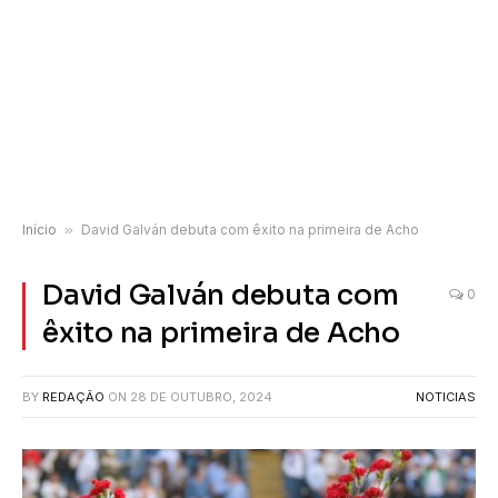
Início
»
David Galván debuta com êxito na primeira de Acho
David Galván debuta com
0
êxito na primeira de Acho
BY
REDAÇÃO
ON
28 DE OUTUBRO, 2024
NOTICIAS