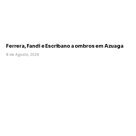
Ferrera, Fandi e Escribano a ombros em Azuaga
8 de Agosto, 2026