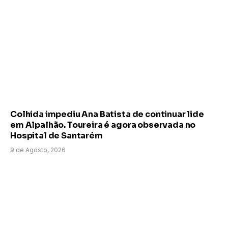
Colhida impediu Ana Batista de continuar lide
em Alpalhão. Toureira é agora observada no
Hospital de Santarém
9 de Agosto, 2026