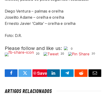
Diego Ventura – palmas e orelha
Joselito Adame – orelha e orelha
Ernesto Javier ‘Calita’ – orelha e orelha
Foto: D.R.
Please follow and like us:
0
20
20
20
Save
Facebook
Twitter
LinkedIn
Telegram
Reddit
Email
ARTIGOS RELACIONADOS