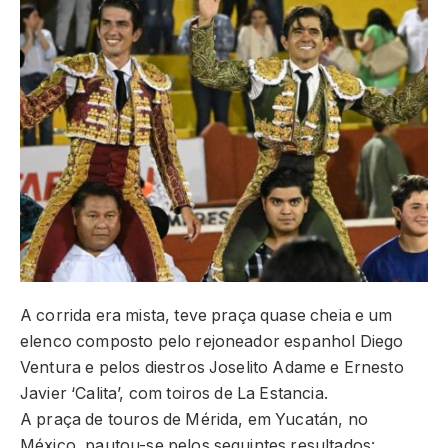
A corrida era mista, teve praça quase cheia e um
elenco composto pelo rejoneador espanhol Diego
Ventura e pelos diestros Joselito Adame e Ernesto
Javier ‘Calita’, com toiros de La Estancia.
A praça de touros de Mérida, em Yucatán, no
México, pautou-se pelos seguintes resultados: