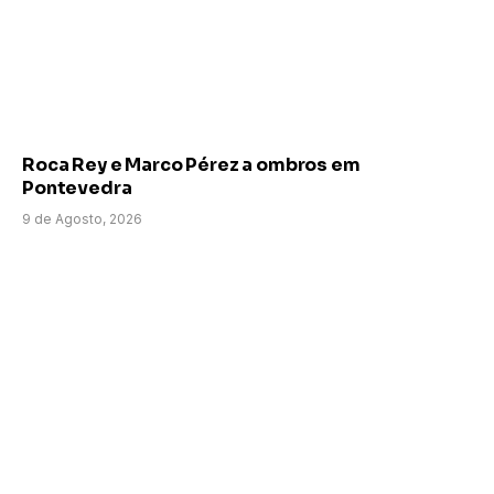
Roca Rey e Marco Pérez a ombros em
Pontevedra
9 de Agosto, 2026