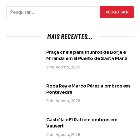
MAIS RECENTES...
Praça cheia para triunfos de Borja e
Miranda em El Puerto de Santa Maria
9 de Agosto, 2026
Roca Rey e Marco Pérez a ombros em
Pontevedra
9 de Agosto, 2026
Castella e El Rafi em ombros em
Vauvert
9 de Agosto, 2026