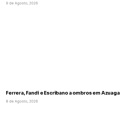
9 de Agosto, 2026
Ferrera, Fandi e Escribano a ombros em Azuaga
8 de Agosto, 2026