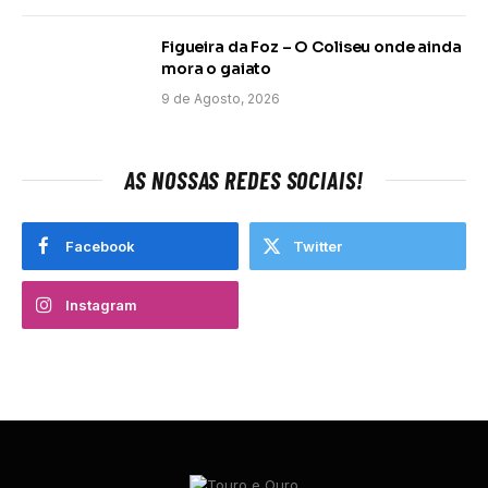
Figueira da Foz – O Coliseu onde ainda
mora o gaiato
9 de Agosto, 2026
AS NOSSAS REDES SOCIAIS!
Facebook
Twitter
Instagram