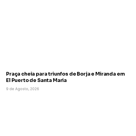
Praça cheia para triunfos de Borja e Miranda em
El Puerto de Santa Maria
9 de Agosto, 2026