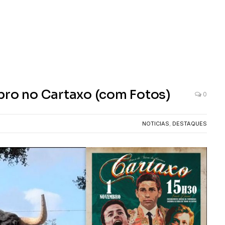
bro no Cartaxo (com Fotos)
0
NOTICIAS
,
DESTAQUES