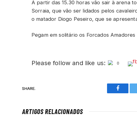
A partir das 15.30 horas vão sair à arena 
Sorraia, que vão ser lidados pelos cavaleir
o matador Diogo Peseiro, que se apresent
Pegam em solitário os Forcados Amadores 
Please follow and like us:
0
SHARE.
Faceboo
ARTIGOS RELACIONADOS