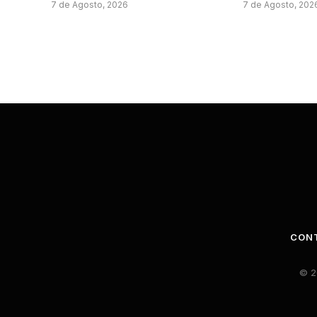
7 de Agosto, 2026
7 de Agosto, 202
CON
© 2