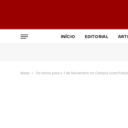
INÍCIO
EDITORIAL
ART
Início
»
Os toiros para o 1 de Novembro no Cartaxo (com Fotos