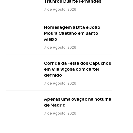
Triunfou Duarte Fernandes
7 de Agosto, 2026
Homenagem a Dita e João
Moura Caetano em Santo
Aleixo
7 de Agosto, 2026
Corrida da Festa dos Capuchos
em Vila Viçosa com cartel
definido
7 de Agosto, 2026
Apenas uma ovação na noturna
de Madrid
7 de Agosto, 2026