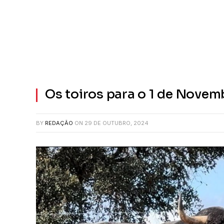
Os toiros para o 1 de Novem
BY
REDAÇÃO
ON
29 DE OUTUBRO, 2024