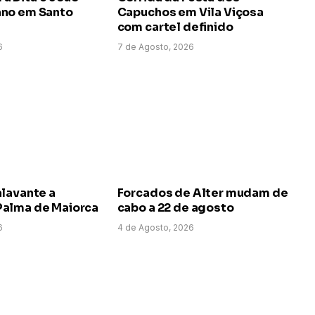
no em Santo
Capuchos em Vila Viçosa
com cartel definido
6
7 de Agosto, 2026
alavante a
Forcados de Alter mudam de
alma de Maiorca
cabo a 22 de agosto
6
4 de Agosto, 2026