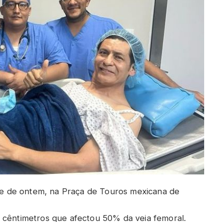
arde de ontem, na Praça de Touros mexicana de
 cêntimetros que afectou 50% da veia femoral.