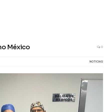
 no México
0
NOTICIAS