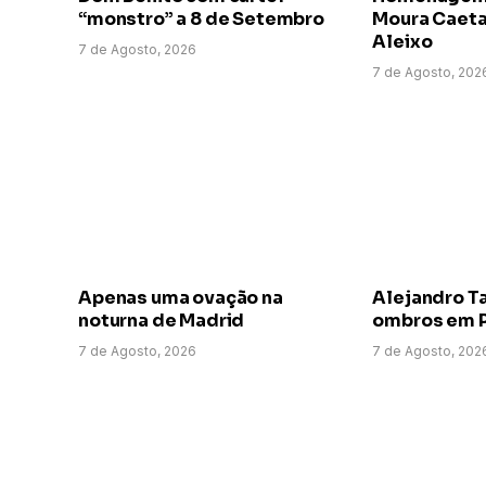
“monstro” a 8 de Setembro
Moura Caeta
Aleixo
7 de Agosto, 2026
7 de Agosto, 202
Apenas uma ovação na
Alejandro T
noturna de Madrid
ombros em P
7 de Agosto, 2026
7 de Agosto, 202