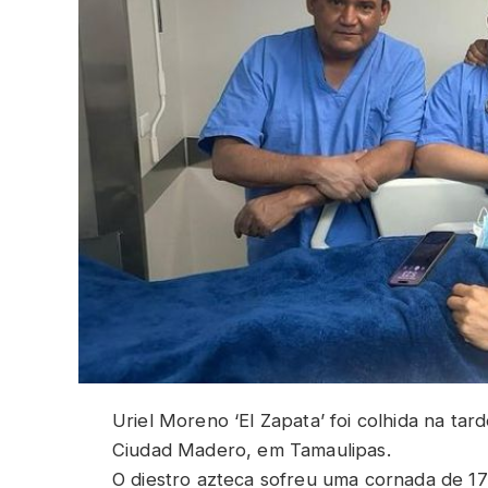
Uriel Moreno ‘El Zapata’ foi colhida na t
Ciudad Madero, em Tamaulipas.
O diestro azteca sofreu uma cornada de 17