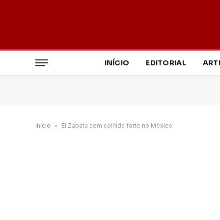
INÍCIO
EDITORIAL
ART
Início
»
El Zapata com colhida forte no México