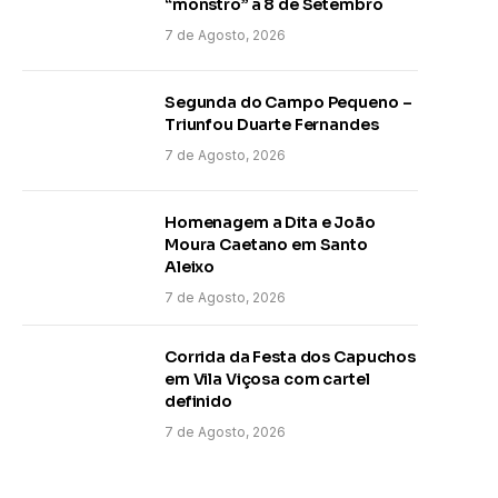
“monstro” a 8 de Setembro
7 de Agosto, 2026
Segunda do Campo Pequeno –
Triunfou Duarte Fernandes
7 de Agosto, 2026
Homenagem a Dita e João
Moura Caetano em Santo
Aleixo
7 de Agosto, 2026
Corrida da Festa dos Capuchos
em Vila Viçosa com cartel
definido
7 de Agosto, 2026