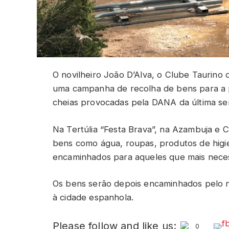
O novilheiro João D’Alva, o Clube Taurino d
uma campanha de recolha de bens para a p
cheias provocadas pela DANA da última s
Na Tertúlia “Festa Brava”, na Azambuja e
bens como água, roupas, produtos de higie
encaminhados para aqueles que mais nece
Os bens serão depois encaminhados pelo no
à cidade espanhola.
Please follow and like us:
0