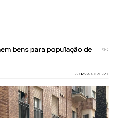
hem bens para população de
0
DESTAQUES
,
NOTICIAS