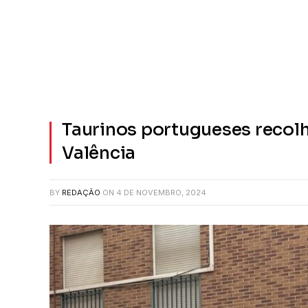
Taurinos portugueses recol
Valência
BY
REDAÇÃO
ON
4 DE NOVEMBRO, 2024