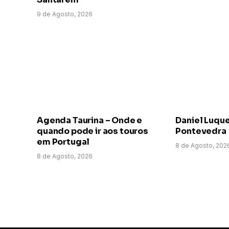
9 de Agosto, 2026
Agenda Taurina – Onde e
Daniel Luqu
quando pode ir aos touros
Pontevedra
em Portugal
8 de Agosto, 202
8 de Agosto, 2026