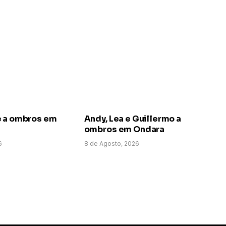
e a ombros em
Andy, Lea e Guillermo a
ombros em Ondara
6
8 de Agosto, 2026