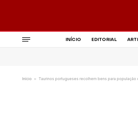
INÍCIO
EDITORIAL
ART
Início
»
Taurinos portugueses recolhem bens para população 