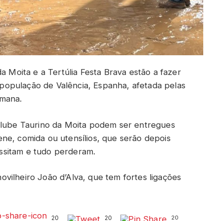
a Moita e a Tertúlia Festa Brava estão a fazer
opulação de Valência, Espanha, afetada pelas
emana.
 Clube Taurino da Moita podem ser entregues
ne, comida ou utensílios, que serão depois
ssitam e tudo perderam.
vilheiro João d’Alva, que tem fortes ligações
20
20
20