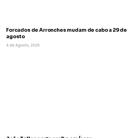
Forcados de Arronches mudam de cabo a 29 de
agosto
4 de Agosto, 2026