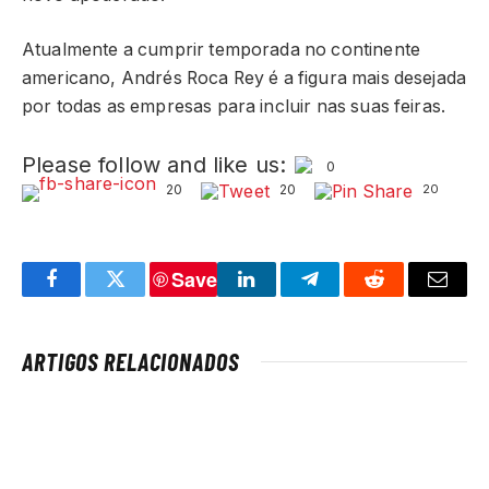
Atualmente a cumprir temporada no continente
americano, Andrés Roca Rey é a figura mais desejada
por todas as empresas para incluir nas suas feiras.
Please follow and like us:
0
20
20
20
Save
Facebook
Twitter
LinkedIn
Telegram
Reddit
Email
ARTIGOS RELACIONADOS