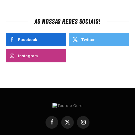
AS NOSSAS REDES SOCIAIS!
Facebook
Twitter
Instagram
Facebook
X
Instagram
(Twitter)