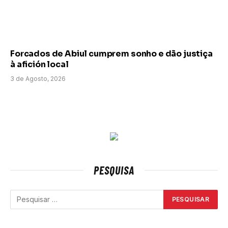
Forcados de Abiul cumprem sonho e dão justiça
à afición local
3 de Agosto, 2026
PESQUISA