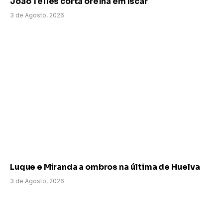
João Telles corta orelha em Íscar
3 de Agosto, 2026
Luque e Miranda a ombros na última de Huelva
3 de Agosto, 2026