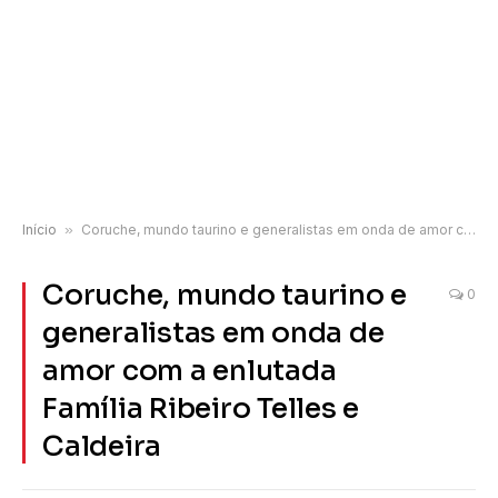
Início
»
Coruche, mundo taurino e generalistas em onda de amor com a enlutada Família Ribeiro Telles e Caldeira
Coruche, mundo taurino e
0
generalistas em onda de
amor com a enlutada
Família Ribeiro Telles e
Caldeira