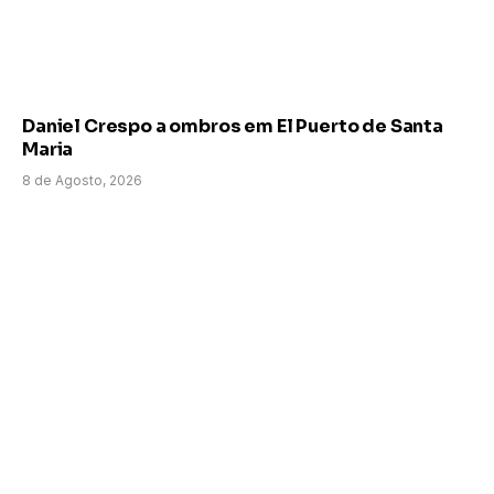
Daniel Crespo a ombros em El Puerto de Santa
Maria
8 de Agosto, 2026