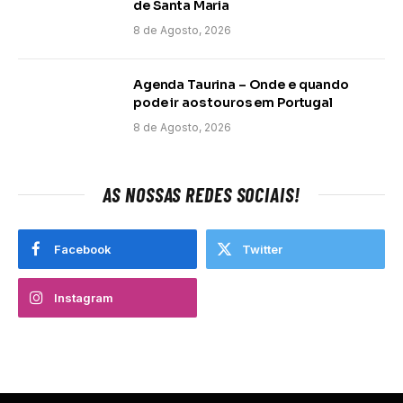
de Santa Maria
8 de Agosto, 2026
Agenda Taurina – Onde e quando
pode ir aos touros em Portugal
8 de Agosto, 2026
AS NOSSAS REDES SOCIAIS!
Facebook
Twitter
Instagram