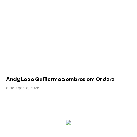
Andy, Lea e Guillermo a ombros em Ondara
8 de Agosto, 2026