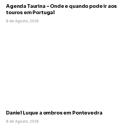
Agenda Taurina – Onde e quando pode ir aos
touros em Portugal
8 de Agosto, 2026
Daniel Luque a ombros em Pontevedra
8 de Agosto, 2026