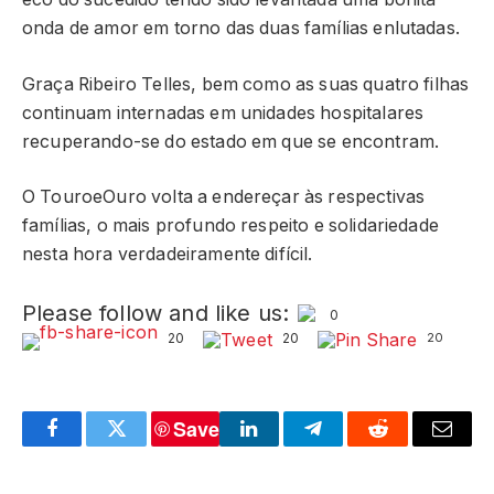
onda de amor em torno das duas famílias enlutadas.
Graça Ribeiro Telles, bem como as suas quatro filhas
continuam internadas em unidades hospitalares
recuperando-se do estado em que se encontram.
O TouroeOuro volta a endereçar às respectivas
famílias, o mais profundo respeito e solidariedade
nesta hora verdadeiramente difícil.
Please follow and like us:
0
20
20
20
Save
Facebook
Twitter
LinkedIn
Telegram
Reddit
Email