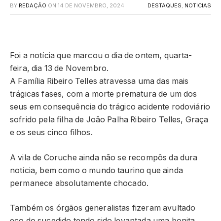
BY
REDAÇÃO
ON
14 DE NOVEMBRO, 2024
DESTAQUES
,
NOTICIAS
Foi a notícia que marcou o dia de ontem, quarta-
feira, dia 13 de Novembro.
A Família Ribeiro Telles atravessa uma das mais
trágicas fases, com a morte prematura de um dos
seus em consequência do trágico acidente rodoviário
sofrido pela filha de João Palha Ribeiro Telles, Graça
e os seus cinco filhos.
A vila de Coruche ainda não se recompôs da dura
notícia, bem como o mundo taurino que ainda
permanece absolutamente chocado.
Também os órgãos generalistas fizeram avultado
eco do sucedido tendo sido levantada uma bonita