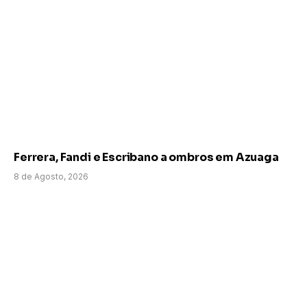
Ferrera, Fandi e Escribano a ombros em Azuaga
8 de Agosto, 2026