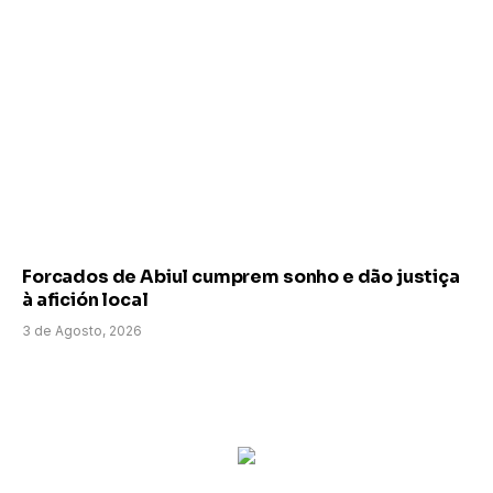
Forcados de Abiul cumprem sonho e dão justiça
à afición local
3 de Agosto, 2026