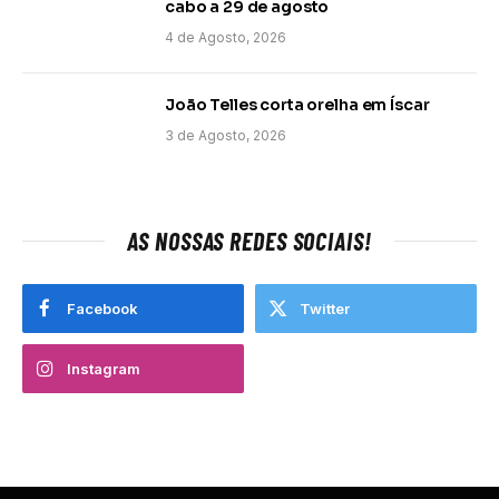
cabo a 29 de agosto
4 de Agosto, 2026
João Telles corta orelha em Íscar
3 de Agosto, 2026
AS NOSSAS REDES SOCIAIS!
Facebook
Twitter
Instagram