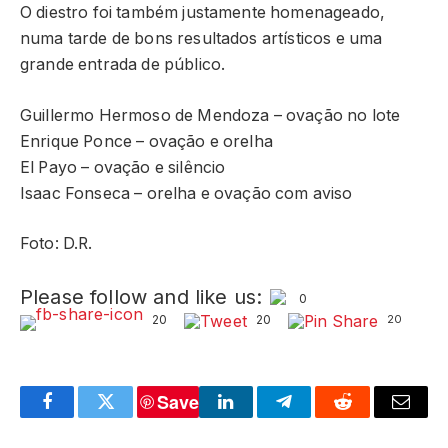
O diestro foi também justamente homenageado,
numa tarde de bons resultados artísticos e uma
grande entrada de público.
Guillermo Hermoso de Mendoza – ovação no lote
Enrique Ponce – ovação e orelha
El Payo – ovação e silêncio
Isaac Fonseca – orelha e ovação com aviso
Foto: D.R.
Please follow and like us:
0
20
20
20
Save
Facebook
Twitter
LinkedIn
Telegram
Reddit
Email