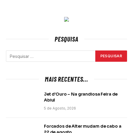
PESQUISA
MAIS RECENTES...
Jet d’Ouro – Na grandiosa Feira de
Abiul
5 de Agosto, 2026
Forcados de Alter mudam de cabo a
22 de agosto