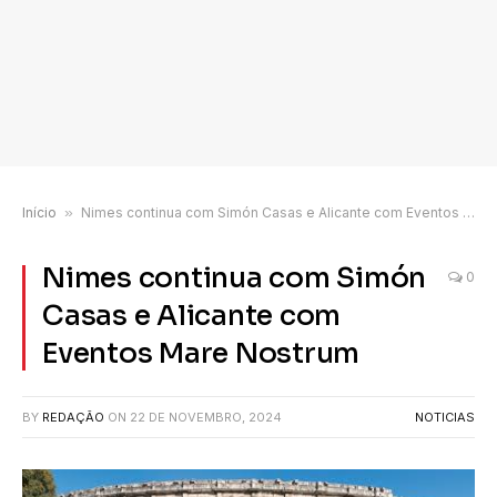
Início
»
Nimes continua com Simón Casas e Alicante com Eventos Mare Nostrum
Nimes continua com Simón
0
Casas e Alicante com
Eventos Mare Nostrum
BY
REDAÇÃO
ON
22 DE NOVEMBRO, 2024
NOTICIAS