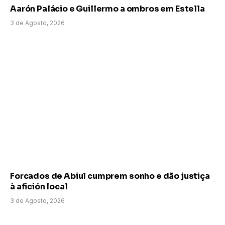
Aarón Palácio e Guillermo a ombros em Estella
3 de Agosto, 2026
Forcados de Abiul cumprem sonho e dão justiça
à afición local
3 de Agosto, 2026