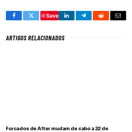
Save
Facebook
Twitter
LinkedIn
Telegram
Reddit
Email
ARTIGOS RELACIONADOS
Forcados de Alter mudam de cabo a 22 de