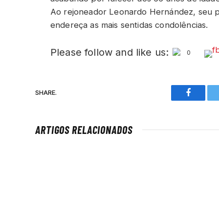
Ao rejoneador Leonardo Hernández, seu pa
endereça as mais sentidas condolências.
Please follow and like us:
0
SHARE.
Faceboo
ARTIGOS RELACIONADOS