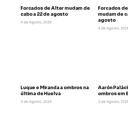
Forcados de Alter mudam de
Forcados de
cabo a 22 de agosto
mudam de ca
agosto
4 de Agosto, 2026
4 de Agosto, 202
Luque e Miranda a ombros na
Aarón Paláci
última de Huelva
ombros em E
3 de Agosto, 2026
3 de Agosto, 202