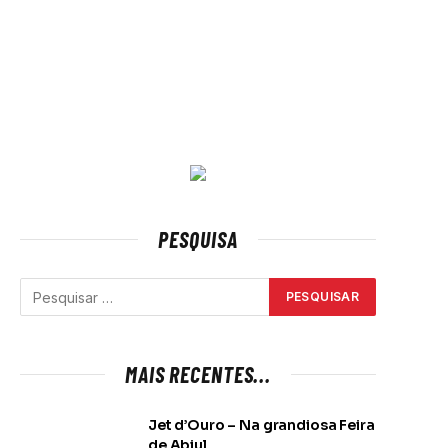
PESQUISA
MAIS RECENTES...
Jet d’Ouro – Na grandiosa Feira
de Abiul