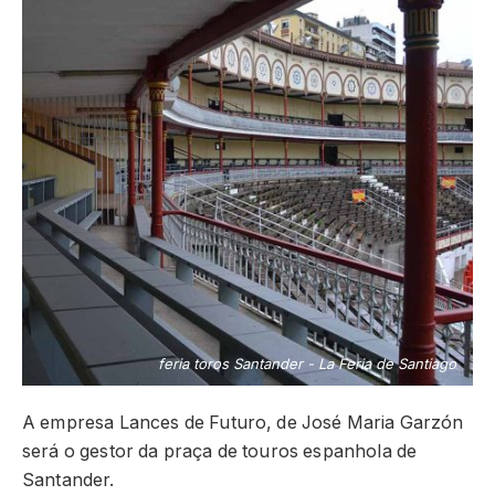
feria toros Santander - La Feria de Santiago
A empresa Lances de Futuro, de José Maria Garzón
será o gestor da praça de touros espanhola de
Santander.