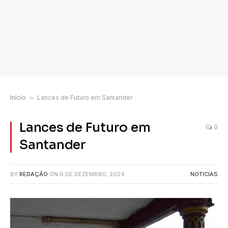
Início
»
Lances de Futuro em Santander
Lances de Futuro em
0
Santander
BY
REDAÇÃO
ON
6 DE DEZEMBRO, 2024
NOTICIAS