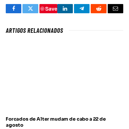
Save
Facebook
Twitter
LinkedIn
Telegram
Reddit
Email
ARTIGOS RELACIONADOS
Forcados de Alter mudam de cabo a 22 de
agosto