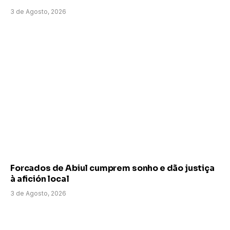
3 de Agosto, 2026
Forcados de Abiul cumprem sonho e dão justiça
à afición local
3 de Agosto, 2026