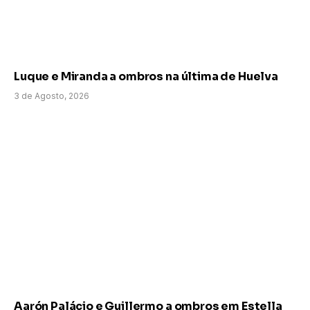
Luque e Miranda a ombros na última de Huelva
3 de Agosto, 2026
Aarón Palácio e Guillermo a ombros em Estella