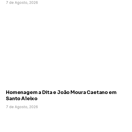
7 de Agosto, 2026
Homenagem a Dita e João Moura Caetano em
Santo Aleixo
7 de Agosto, 2026