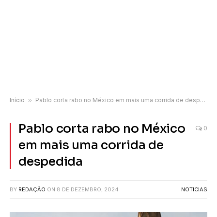
Início
»
Pablo corta rabo no México em mais uma corrida de despedida
Pablo corta rabo no México
0
em mais uma corrida de
despedida
BY
REDAÇÃO
ON
8 DE DEZEMBRO, 2024
NOTICIAS