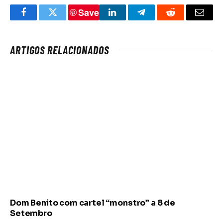
Save
Facebook
Twitter
LinkedIn
Telegram
Reddit
Email
ARTIGOS RELACIONADOS
Dom Benito com cartel “monstro” a 8 de
Setembro