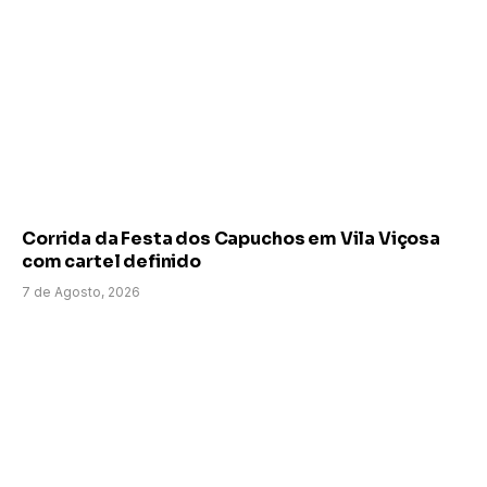
Corrida da Festa dos Capuchos em Vila Viçosa
com cartel definido
7 de Agosto, 2026