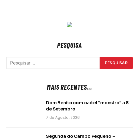
PESQUISA
MAIS RECENTES...
Dom Benito com cartel “monstro” a 8
de Setembro
7 de Agosto, 2026
Segunda do Campo Pequeno –