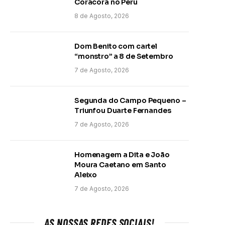
Coracora no Peru
8 de Agosto, 2026
Dom Benito com cartel
“monstro” a 8 de Setembro
7 de Agosto, 2026
Segunda do Campo Pequeno –
Triunfou Duarte Fernandes
7 de Agosto, 2026
Homenagem a Dita e João
Moura Caetano em Santo
Aleixo
7 de Agosto, 2026
AS NOSSAS REDES SOCIAIS!