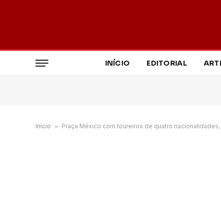
INÍCIO
EDITORIAL
ART
Início
»
Praça México com toureiros de quatro nacionalidades