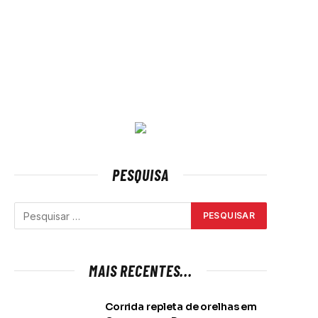
PESQUISA
MAIS RECENTES...
Corrida repleta de orelhas em