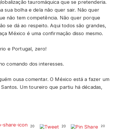
globalização tauromáquica que se pretenderia.
a sua bolha e dela não quer sair. Não quer
que não tem competência. Não quer porque
o se dá ao respeito. Aqui todos são grandes,
raça México é uma confirmação disso mesmo.
rio e Portugal, zero!
 no comando dos interesses.
nguém ousa comentar. O México está a fazer um
antos. Um toureiro que partiu há décadas,
20
20
20