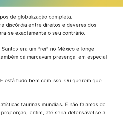
pos de globalização completa.
ma discórdia entre direitos e deveres dos
era-se exactamente o seu contrário.
Santos era um “rei” no México e longe
também cá marcavam presença, em especial
e. E está tudo bem com isso. Ou querem que
tísticas taurinas mundiais. E não falamos de
proporção, enfim, até seria defensável se a