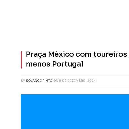
Praça México com toureiros 
menos Portugal
BY
SOLANGE PINTO
ON
8 DE DEZEMBRO, 2024