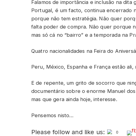
Falamos de importância e inclusão na dita 
Portugal, é um facto, continua encerrado n
porque não tem estratégia. Não quer por
falta poder de compra. Não quer porque nã
mas só cá no “bairro” e a temporada na P
Quatro nacionalidades na Feira do Aniversá
Peru, México, Espanha e França estão ali,
E de repente, um grito de socorro que ni
documentário sobre o enorme Manuel dos S
mas que gera ainda hoje, interesse.
Pensemos nisto…
Please follow and like us:
0