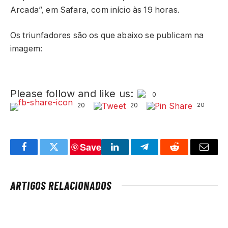
Arcada”, em Safara, com início às 19 horas.
Os triunfadores são os que abaixo se publicam na
imagem:
Please follow and like us:
0
20
20
20
Save
Facebook
Twitter
LinkedIn
Telegram
Reddit
Email
ARTIGOS RELACIONADOS