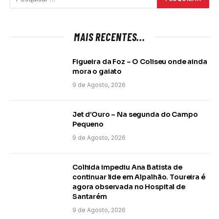
MAIS RECENTES...
Figueira da Foz – O Coliseu onde ainda
mora o gaiato
9 de Agosto, 2026
Jet d’Ouro – Na segunda do Campo
Pequeno
9 de Agosto, 2026
Colhida impediu Ana Batista de
continuar lide em Alpalhão. Toureira é
agora observada no Hospital de
Santarém
9 de Agosto, 2026