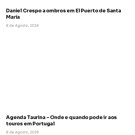
Daniel Crespo a ombros em El Puerto de Santa
Maria
8 de Agosto, 2026
Agenda Taurina – Onde e quando pode ir aos
touros em Portugal
8 de Agosto, 2026