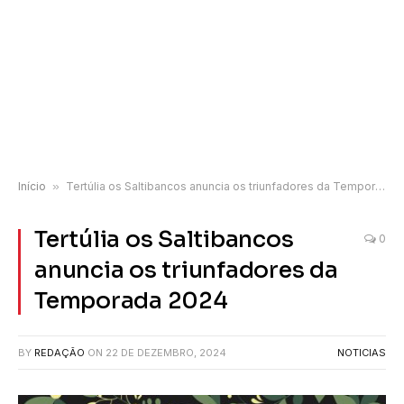
Início
»
Tertúlia os Saltibancos anuncia os triunfadores da Temporada 2024
Tertúlia os Saltibancos
0
anuncia os triunfadores da
Temporada 2024
BY
REDAÇÃO
ON
22 DE DEZEMBRO, 2024
NOTICIAS