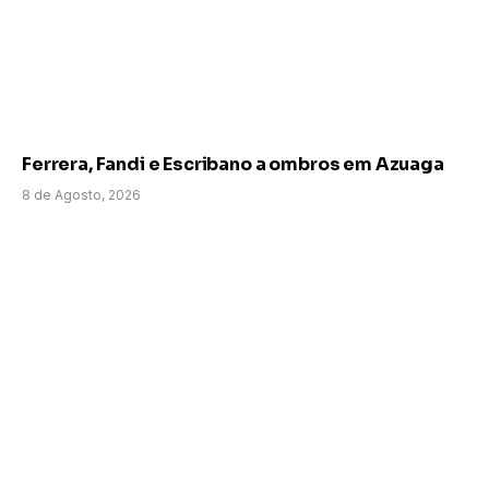
Ferrera, Fandi e Escribano a ombros em Azuaga
8 de Agosto, 2026