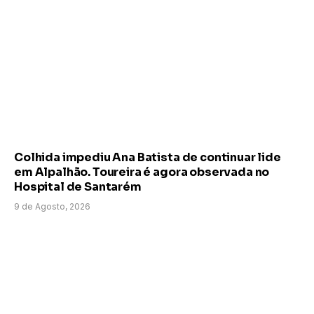
Colhida impediu Ana Batista de continuar lide
em Alpalhão. Toureira é agora observada no
Hospital de Santarém
9 de Agosto, 2026