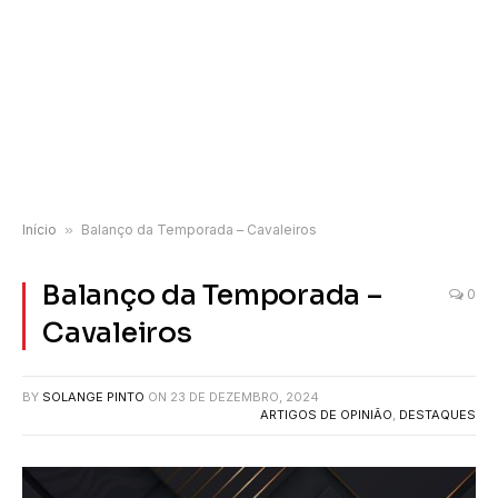
Início
»
Balanço da Temporada – Cavaleiros
Balanço da Temporada –
0
Cavaleiros
BY
SOLANGE PINTO
ON
23 DE DEZEMBRO, 2024
ARTIGOS DE OPINIÃO
,
DESTAQUES