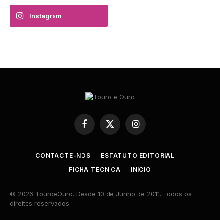
Instagram
Facebook
X
Instagram
(Twitter)
CONTACTE-NOS
ESTATUTO EDITORIAL
FICHA TÉCNICA
INÍCIO
© 2026 TouroeOuro. Desde 10 de Junho de 2011. Todos os
direitos reservados.