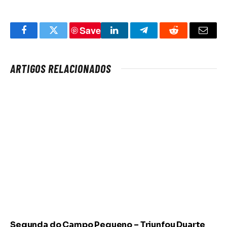
Save
Facebook
Twitter
LinkedIn
Telegram
Reddit
Email
ARTIGOS RELACIONADOS
Segunda do Campo Pequeno – Triunfou Duarte