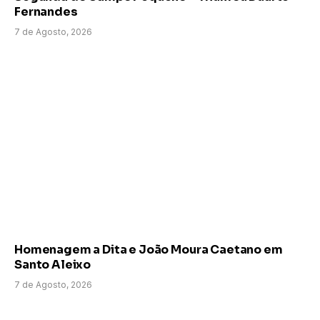
Fernandes
7 de Agosto, 2026
Homenagem a Dita e João Moura Caetano em
Santo Aleixo
7 de Agosto, 2026