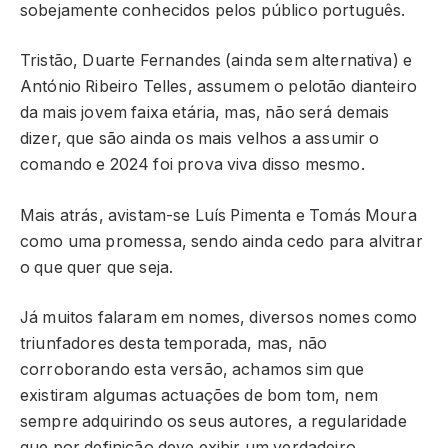
sobejamente conhecidos pelos público português.
Tristão, Duarte Fernandes (ainda sem alternativa) e
António Ribeiro Telles, assumem o pelotão dianteiro
da mais jovem faixa etária, mas, não será demais
dizer, que são ainda os mais velhos a assumir o
comando e 2024 foi prova viva disso mesmo.
Mais atrás, avistam-se Luís Pimenta e Tomás Moura
como uma promessa, sendo ainda cedo para alvitrar
o que quer que seja.
Já muitos falaram em nomes, diversos nomes como
triunfadores desta temporada, mas, não
corroborando esta versão, achamos sim que
existiram algumas actuações de bom tom, nem
sempre adquirindo os seus autores, a regularidade
que por definição deve exibir um verdadeiro