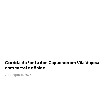
Corrida da Festa dos Capuchos em Vila Viçosa
com cartel definido
7 de Agosto, 2026