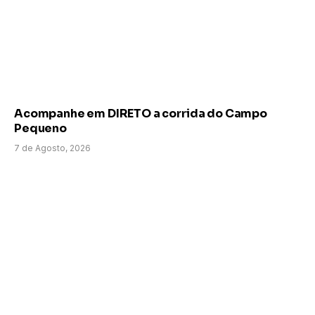
Acompanhe em DIRETO a corrida do Campo
Pequeno
7 de Agosto, 2026