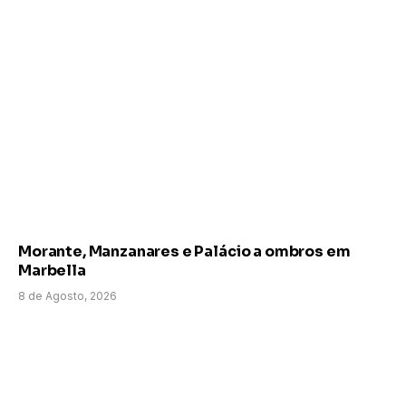
Morante, Manzanares e Palácio a ombros em
Marbella
8 de Agosto, 2026