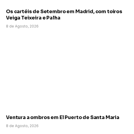
Os cartéis de Setembro em Madrid, com toiros
Veiga Teixeira e Palha
8 de Agosto, 2026
Ventura a ombros em El Puerto de Santa Maria
8 de Agosto, 2026