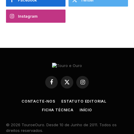
Instagram
Facebook
X
Instagram
(Twitter)
CONTACTE-NOS
ESTATUTO EDITORIAL
FICHA TÉCNICA
INÍCIO
© 2026 TouroeOuro. Desde 10 de Junho de 2011. Todos os
direitos reservados.