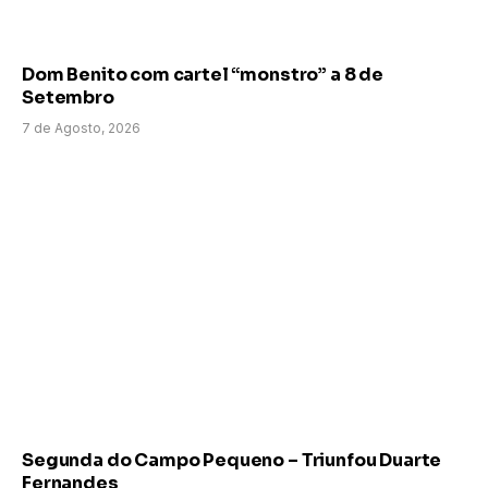
Dom Benito com cartel “monstro” a 8 de
Setembro
7 de Agosto, 2026
Segunda do Campo Pequeno – Triunfou Duarte
Fernandes