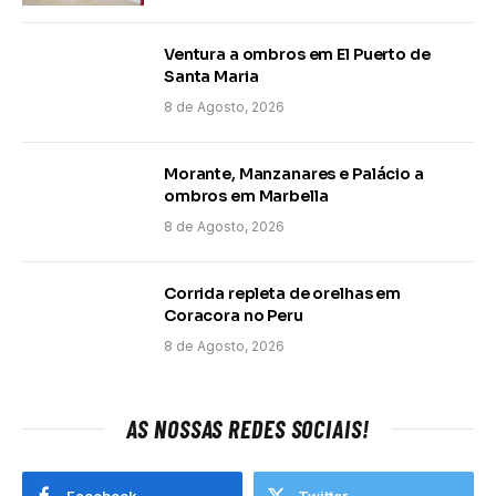
Ventura a ombros em El Puerto de
Santa Maria
8 de Agosto, 2026
Morante, Manzanares e Palácio a
ombros em Marbella
8 de Agosto, 2026
Corrida repleta de orelhas em
Coracora no Peru
8 de Agosto, 2026
AS NOSSAS REDES SOCIAIS!
Facebook
Twitter