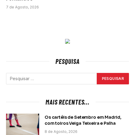
7 de Agosto, 2026
PESQUISA
MAIS RECENTES...
Os cartéis de Setembro em Madrid,
com toiros Veiga Teixeira e Palha
8 de Agosto, 2026