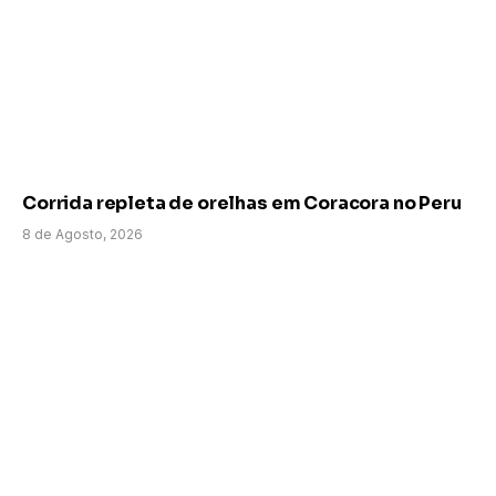
Corrida repleta de orelhas em Coracora no Peru
8 de Agosto, 2026