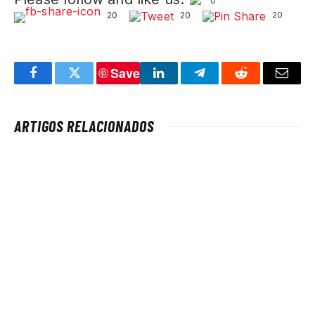
0
20
20
20
Save
Facebook
Twitter
LinkedIn
Telegram
Reddit
Email
ARTIGOS RELACIONADOS