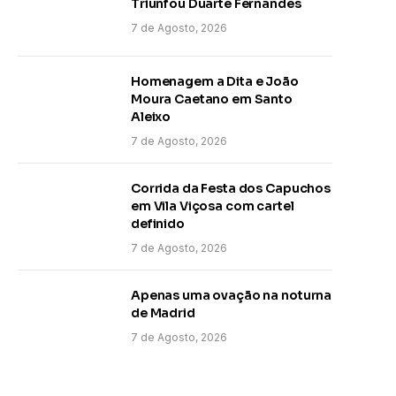
Triunfou Duarte Fernandes
7 de Agosto, 2026
Homenagem a Dita e João
Moura Caetano em Santo
Aleixo
7 de Agosto, 2026
Corrida da Festa dos Capuchos
em Vila Viçosa com cartel
definido
7 de Agosto, 2026
Apenas uma ovação na noturna
de Madrid
7 de Agosto, 2026