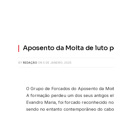
Aposento da Moita de luto p
BY
REDAÇÃO
ON
5 DE JANEIRO, 2025
O Grupo de Forcados do Aposento da Moit
A formação perdeu um dos seus antigos e
Evandro Maria, foi forcado reconhecido n
sendo no entanto contemporâneo do cabo