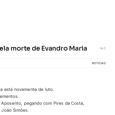
ela morte de Evandro Maria
0
NOTICIAS
a está novamente de luto.
lementos.
o Aposento, pegando com Pires da Costa,
 João Simões.