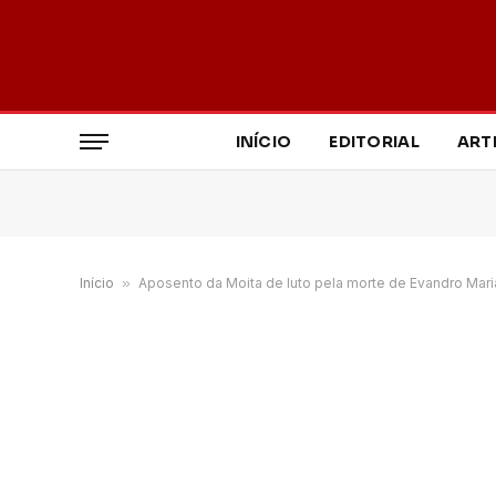
INÍCIO
EDITORIAL
ART
Início
»
Aposento da Moita de luto pela morte de Evandro Mari