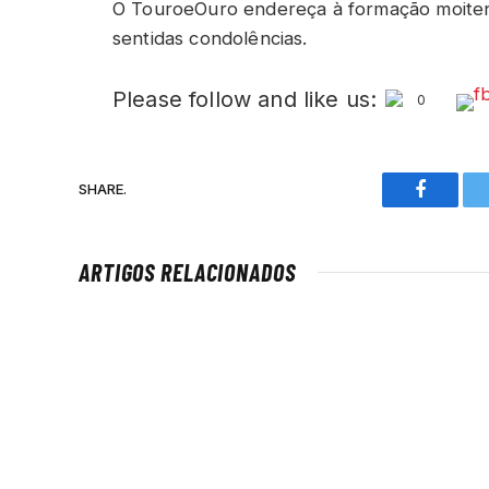
O TouroeOuro endereça à formação moitens
sentidas condolências.
Please follow and like us:
0
SHARE.
Faceboo
ARTIGOS RELACIONADOS