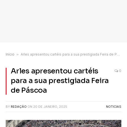
Início
»
Arles apresentou cartéis para a sua prestigiada Feira de Páscoa
Arles apresentou cartéis
0
para a sua prestigiada Feira
de Páscoa
BY
REDAÇÃO
ON
20 DE JANEIRO, 2025
NOTICIAS