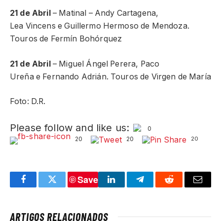
21 de Abril
– Matinal – Andy Cartagena,
Lea Vincens e Guillermo Hermoso de Mendoza.
Touros de Fermín Bohórquez
21 de Abril
– Miguel Ángel Perera, Paco
Ureña e Fernando Adrián. Touros de Virgen de María
Foto: D.R.
Please follow and like us:
0
20
20
20
Save
Facebook
Twitter
LinkedIn
Telegram
Reddit
Email
ARTIGOS RELACIONADOS