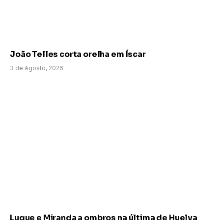
João Telles corta orelha em Íscar
3 de Agosto, 2026
Luque e Miranda a ombros na última de Huelva