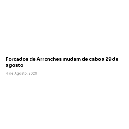
Forcados de Arronches mudam de cabo a 29 de
agosto
4 de Agosto, 2026