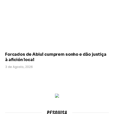
Forcados de Abiul cumprem sonho e dão justiça
à afición local
3 de Agosto, 2026
PESQUISA