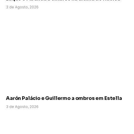
3 de Agosto, 2026
Aarón Palácio e Guillermo a ombros em Estella
3 de Agosto, 2026