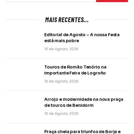
MAIS RECENTES...
Editorial de Agosto – A nossa Festa
está mais pobre
10 de Agosto, 2026
Touros de Romão Tenório na
importante Feira de Logroño
10 de Agosto, 2026
Arrojo e modernidade na nova praça
de touros de Benidorm
10 de Agosto, 2026
Praça cheia para triunfos de Borja e