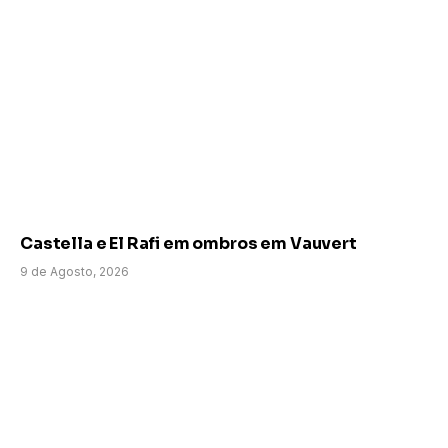
Castella e El Rafi em ombros em Vauvert
9 de Agosto, 2026