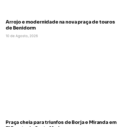
Arrojo e modernidade na nova praça de touros
de Benidorm
10 de Agosto, 2026
Praça cheia para triunfos de Borja e Miranda em