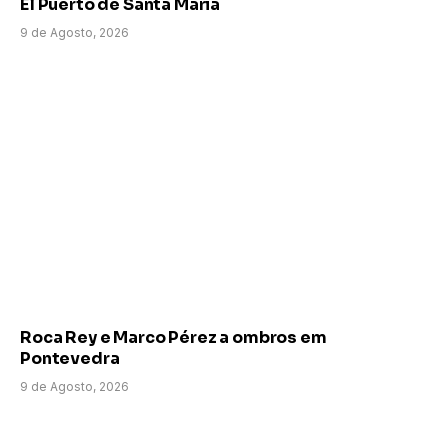
El Puerto de Santa Maria
9 de Agosto, 2026
Roca Rey e Marco Pérez a ombros em
Pontevedra
9 de Agosto, 2026