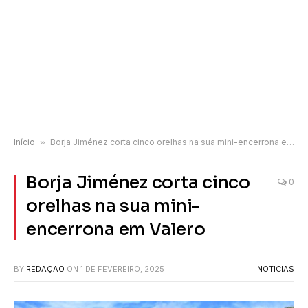
Início
»
Borja Jiménez corta cinco orelhas na sua mini-encerrona em Valero
Borja Jiménez corta cinco
0
orelhas na sua mini-
encerrona em Valero
BY
REDAÇÃO
ON
1 DE FEVEREIRO, 2025
NOTICIAS