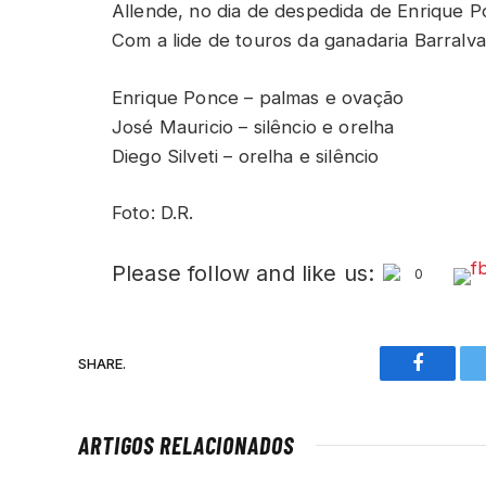
Allende, no dia de despedida de Enrique 
Com a lide de touros da ganadaria Barralva,
Enrique Ponce – palmas e ovação
José Mauricio – silêncio e orelha
Diego Silveti – orelha e silêncio
Foto: D.R.
Please follow and like us:
0
SHARE.
Faceboo
ARTIGOS RELACIONADOS