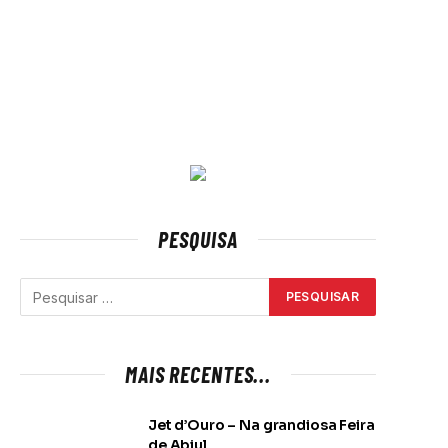
PESQUISA
MAIS RECENTES...
Jet d’Ouro – Na grandiosa Feira
de Abiul