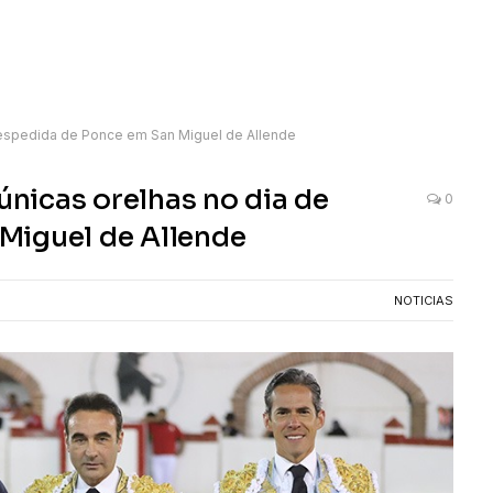
e despedida de Ponce em San Miguel de Allende
 únicas orelhas no dia de
0
Miguel de Allende
NOTICIAS