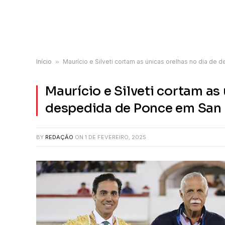
Início
»
Maurício e Silveti cortam as únicas orelhas no dia d
Maurício e Silveti cortam as
despedida de Ponce em San 
BY
REDAÇÃO
ON
1 DE FEVEREIRO, 2025