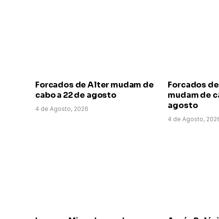
Forcados de Alter mudam de
Forcados de
cabo a 22 de agosto
mudam de ca
agosto
4 de Agosto, 2026
4 de Agosto, 202