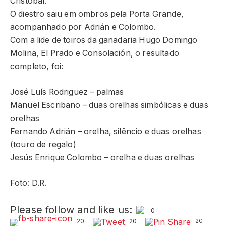
Cristóbal.
O diestro saiu em ombros pela Porta Grande,
acompanhado por Adrián e Colombo.
Com a lide de toiros da ganadaria Hugo Domingo
Molina, El Prado e Consolación, o resultado
completo, foi:
José Luís Rodriguez – palmas
Manuel Escribano – duas orelhas simbólicas e duas
orelhas
Fernando Adrián – orelha, silêncio e duas orelhas
(touro de regalo)
Jesús Enrique Colombo – orelha e duas orelhas
Foto: D.R.
Please follow and like us:
0
20
20
20