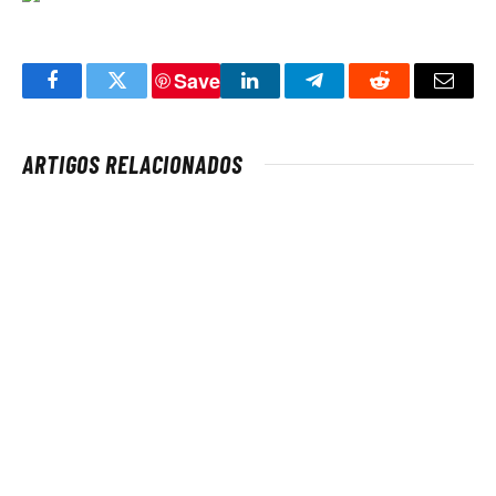
Save
Facebook
Twitter
LinkedIn
Telegram
Reddit
Email
ARTIGOS RELACIONADOS