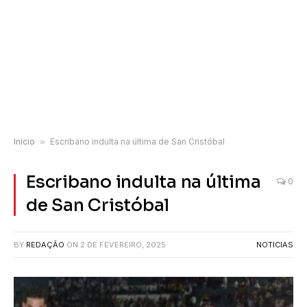
Início
»
Escribano indulta na última de San Cristóbal
Escribano indulta na última
0
de San Cristóbal
BY
REDAÇÃO
ON
2 DE FEVEREIRO, 2025
NOTICIAS