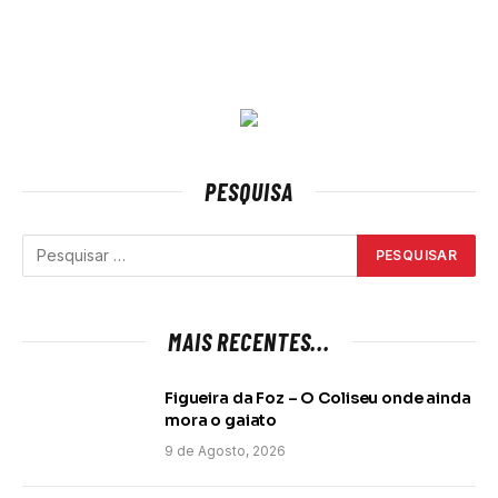
PESQUISA
MAIS RECENTES...
Figueira da Foz – O Coliseu onde ainda
mora o gaiato
9 de Agosto, 2026