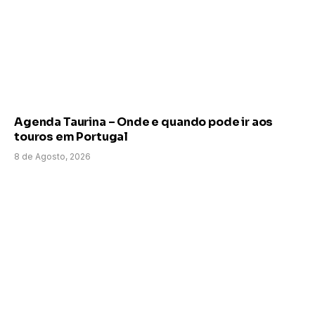
Agenda Taurina – Onde e quando pode ir aos
touros em Portugal
8 de Agosto, 2026