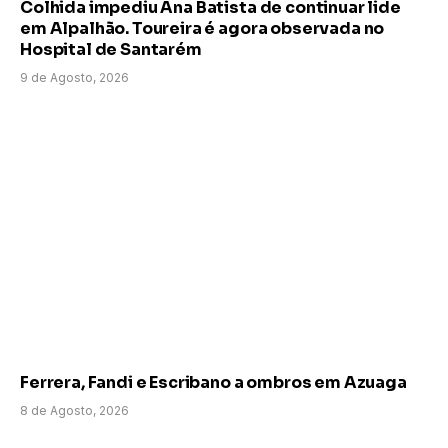
Colhida impediu Ana Batista de continuar lide
em Alpalhão. Toureira é agora observada no
Hospital de Santarém
9 de Agosto, 2026
Ferrera, Fandi e Escribano a ombros em Azuaga
8 de Agosto, 2026