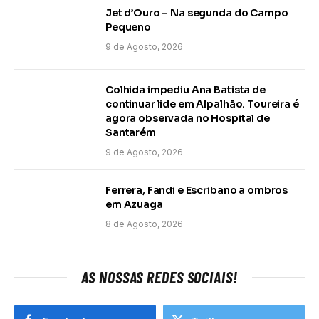
Jet d’Ouro – Na segunda do Campo
Pequeno
9 de Agosto, 2026
Colhida impediu Ana Batista de
continuar lide em Alpalhão. Toureira é
agora observada no Hospital de
Santarém
9 de Agosto, 2026
Ferrera, Fandi e Escribano a ombros
em Azuaga
8 de Agosto, 2026
AS NOSSAS REDES SOCIAIS!