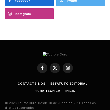
Facebook
Twitter
Instagram
Facebook
X
Instagram
(Twitter)
CONTACTE-NOS
ESTATUTO EDITORIAL
FICHA TÉCNICA
INÍCIO
© 2026 TouroeOuro. Desde 10 de Junho de 2011. Todos os
direitos reservados.