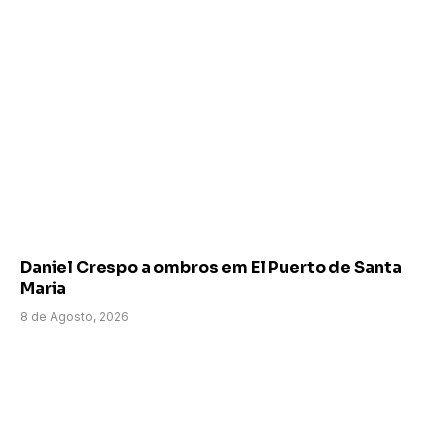
Daniel Crespo a ombros em El Puerto de Santa
Maria
8 de Agosto, 2026