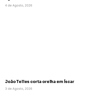
4 de Agosto, 2026
João Telles corta orelha em Íscar
3 de Agosto, 2026