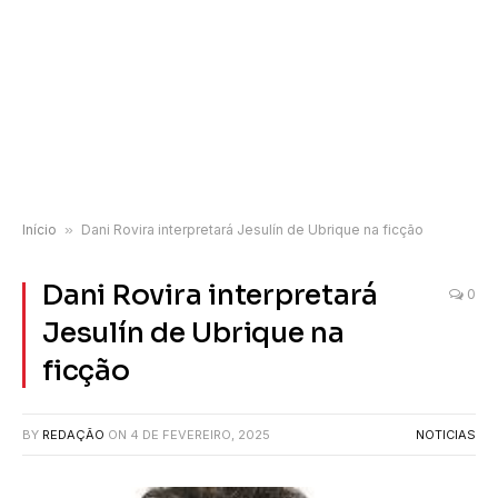
Início
»
Dani Rovira interpretará Jesulín de Ubrique na ficção
Dani Rovira interpretará
0
Jesulín de Ubrique na
ficção
BY
REDAÇÃO
ON
4 DE FEVEREIRO, 2025
NOTICIAS