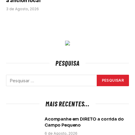
à afición local
3 de Agosto, 2026
PESQUISA
MAIS RECENTES...
Acompanhe em DIRETO a corrida do
Campo Pequeno
6 de Agosto, 2026