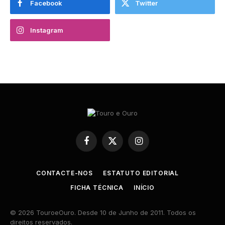
Facebook
Twitter
Instagram
Facebook
X
Instagram
(Twitter)
CONTACTE-NOS
ESTATUTO EDITORIAL
FICHA TÉCNICA
INÍCIO
© 2026 TouroeOuro. Desde 10 de Junho de 2011. Todos os
direitos reservados.