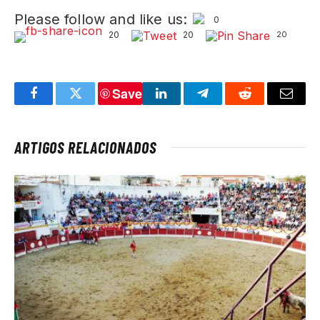
Please follow and like us:
0
20
20
20
Save
Facebook
Twitter
LinkedIn
Telegram
Reddit
Email
ARTIGOS RELACIONADOS