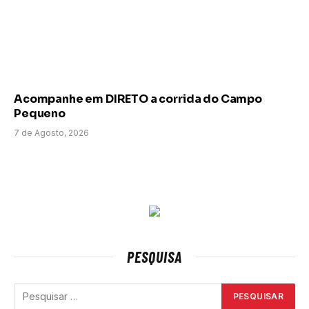
Acompanhe em DIRETO a corrida do Campo
Pequeno
7 de Agosto, 2026
PESQUISA