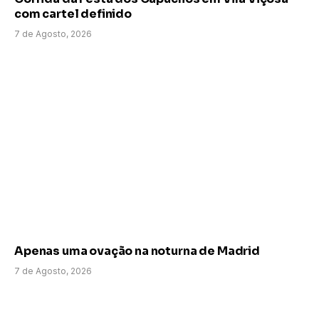
com cartel definido
7 de Agosto, 2026
Apenas uma ovação na noturna de Madrid
7 de Agosto, 2026