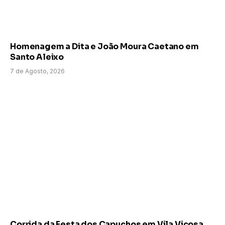
Homenagem a Dita e João Moura Caetano em
Santo Aleixo
7 de Agosto, 2026
Corrida da Festa dos Capuchos em Vila Viçosa