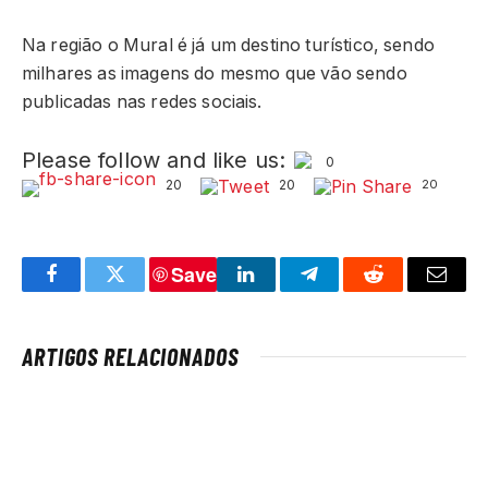
Na região o Mural é já um destino turístico, sendo
milhares as imagens do mesmo que vão sendo
publicadas nas redes sociais.
Please follow and like us:
0
20
20
20
Save
Facebook
Twitter
LinkedIn
Telegram
Reddit
Email
ARTIGOS RELACIONADOS