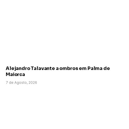
Alejandro Talavante a ombros em Palma de
Maiorca
7 de Agosto, 2026