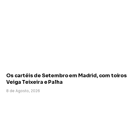
Os cartéis de Setembro em Madrid, com toiros
Veiga Teixeira e Palha
8 de Agosto, 2026