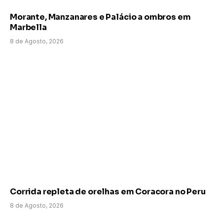
Morante, Manzanares e Palácio a ombros em
Marbella
8 de Agosto, 2026
Corrida repleta de orelhas em Coracora no Peru
8 de Agosto, 2026