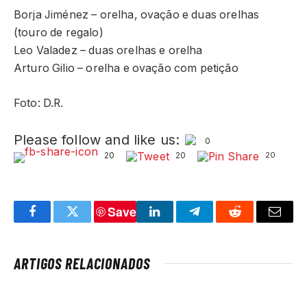
Borja Jiménez – orelha, ovação e duas orelhas
(touro de regalo)
Leo Valadez – duas orelhas e orelha
Arturo Gilio – orelha e ovação com petição
Foto: D.R.
Please follow and like us:
0
20
20
20
Save
Facebook
Twitter
LinkedIn
Telegram
Reddit
Email
ARTIGOS RELACIONADOS