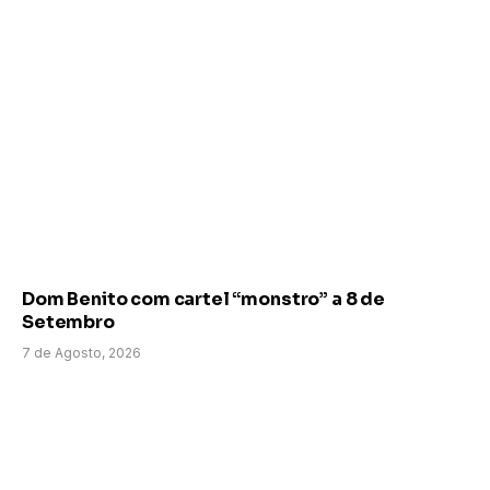
Dom Benito com cartel “monstro” a 8 de
Setembro
7 de Agosto, 2026