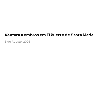
Ventura a ombros em El Puerto de Santa Maria
8 de Agosto, 2026