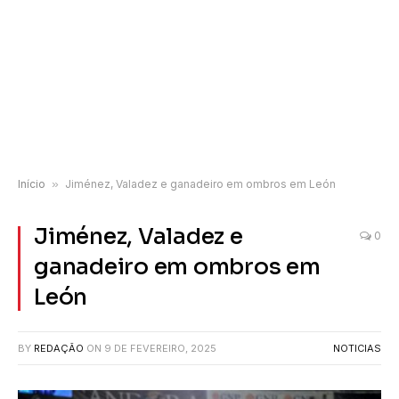
Início
»
Jiménez, Valadez e ganadeiro em ombros em León
Jiménez, Valadez e
0
ganadeiro em ombros em
León
BY
REDAÇÃO
ON
9 DE FEVEREIRO, 2025
NOTICIAS