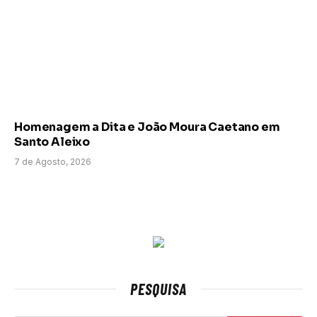
Homenagem a Dita e João Moura Caetano em
Santo Aleixo
7 de Agosto, 2026
PESQUISA