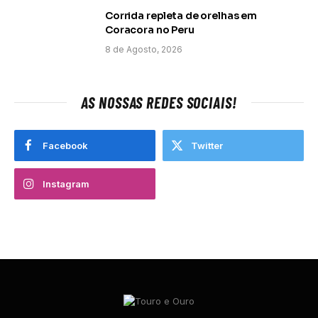
Corrida repleta de orelhas em
Coracora no Peru
8 de Agosto, 2026
AS NOSSAS REDES SOCIAIS!
Facebook
Twitter
Instagram