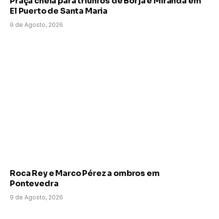
Praça cheia para triunfos de Borja e Miranda em
El Puerto de Santa Maria
9 de Agosto, 2026
Roca Rey e Marco Pérez a ombros em
Pontevedra
9 de Agosto, 2026