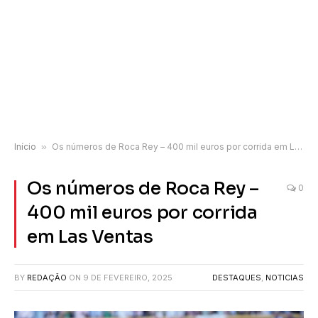
Início
»
Os números de Roca Rey – 400 mil euros por corrida em Las Ventas
Os números de Roca Rey –
0
400 mil euros por corrida
em Las Ventas
BY
REDAÇÃO
ON
9 DE FEVEREIRO, 2025
DESTAQUES
,
NOTICIAS