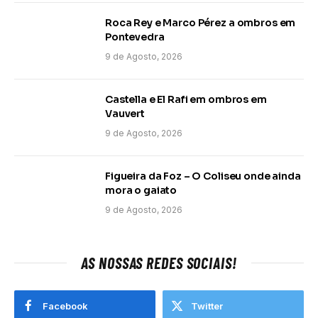
Roca Rey e Marco Pérez a ombros em
Pontevedra
9 de Agosto, 2026
Castella e El Rafi em ombros em
Vauvert
9 de Agosto, 2026
Figueira da Foz – O Coliseu onde ainda
mora o gaiato
9 de Agosto, 2026
AS NOSSAS REDES SOCIAIS!
Facebook
Twitter