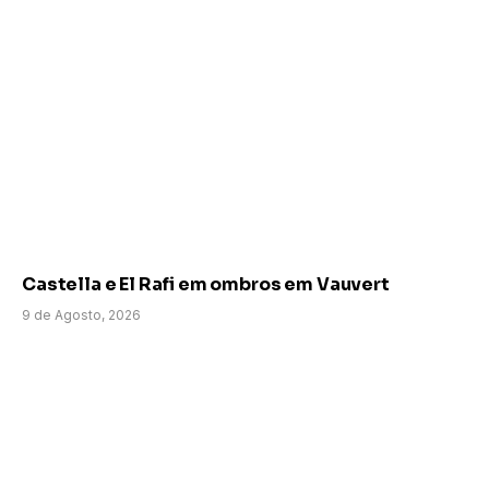
Castella e El Rafi em ombros em Vauvert
9 de Agosto, 2026