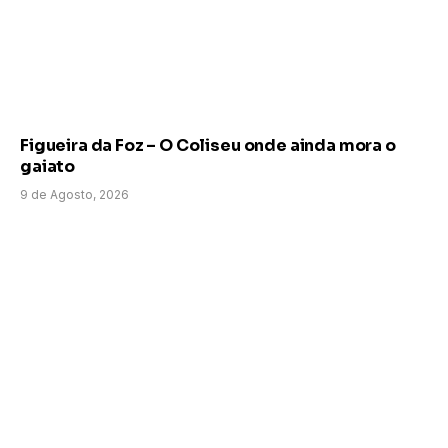
Figueira da Foz – O Coliseu onde ainda mora o
gaiato
9 de Agosto, 2026