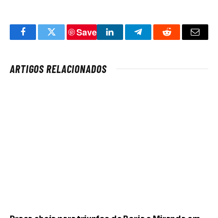
Save
Facebook
Twitter
LinkedIn
Telegram
Reddit
Email
ARTIGOS RELACIONADOS