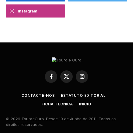
Instagram
Facebook
X
Instagram
(Twitter)
CONTACTE-NOS
ESTATUTO EDITORIAL
FICHA TÉCNICA
INÍCIO
© 2026 TouroeOuro. Desde 10 de Junho de 2011. Todos os
direitos reservados.