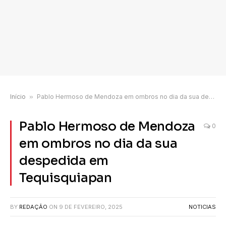
Início
»
Pablo Hermoso de Mendoza em ombros no dia da sua despedida em Tequisquiapan
Pablo Hermoso de Mendoza
0
em ombros no dia da sua
despedida em
Tequisquiapan
BY
REDAÇÃO
ON
9 DE FEVEREIRO, 2025
NOTICIAS