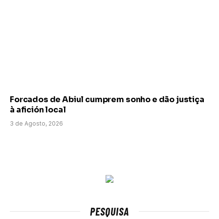
Forcados de Abiul cumprem sonho e dão justiça
à afición local
3 de Agosto, 2026
PESQUISA