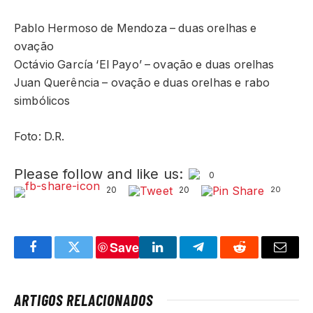
Pablo Hermoso de Mendoza – duas orelhas e
ovação
Octávio García ‘El Payo’ – ovação e duas orelhas
Juan Querência – ovação e duas orelhas e rabo
simbólicos
Foto: D.R.
Please follow and like us:
0
20
20
20
Save
Facebook
Twitter
LinkedIn
Telegram
Reddit
Email
ARTIGOS RELACIONADOS