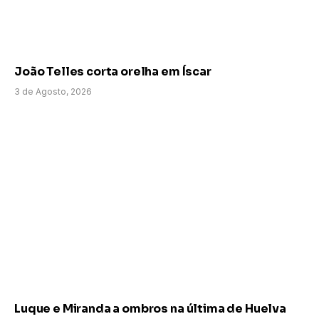
João Telles corta orelha em Íscar
3 de Agosto, 2026
Luque e Miranda a ombros na última de Huelva