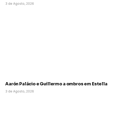
3 de Agosto, 2026
Aarón Palácio e Guillermo a ombros em Estella
3 de Agosto, 2026