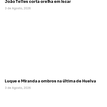
João Telles corta orelha em Íscar
3 de Agosto, 2026
Luque e Miranda a ombros na última de Huelva
3 de Agosto, 2026