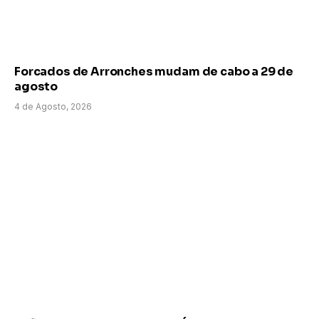
Forcados de Arronches mudam de cabo a 29 de
agosto
4 de Agosto, 2026