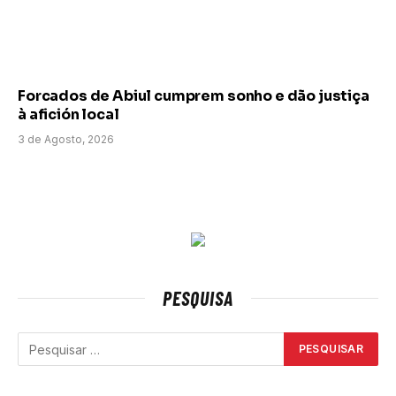
Forcados de Abiul cumprem sonho e dão justiça
à afición local
3 de Agosto, 2026
PESQUISA