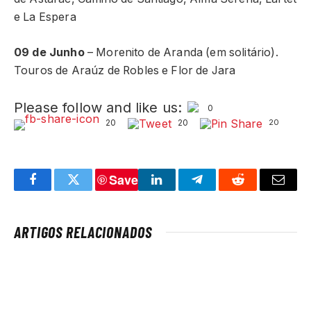
e La Espera
09 de Junho
– Morenito de Aranda (em solitário).
Touros de Araúz de Robles e Flor de Jara
Please follow and like us:
0
20
20
20
Save
Facebook
Twitter
LinkedIn
Telegram
Reddit
Email
ARTIGOS RELACIONADOS