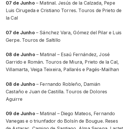
07 de Junho
– Matinal. Jesús de la Calzada, Pepe
Luis Cirugeda e Cristiano Torres. Touros de Prieto de
la Cal
07 de Junho
– Sánchez Vara, Gómez del Pilar e Luis
Gerpe. Touros de Saltillo
08 de Junho
– Matinal – Esaú Fernández, José
Garrido e Román. Touros de Miura, Prieto de la Cal,
Villamarta, Veiga Teixeira, Pallarés e Pagés-Mailhan
08 de Junho
– Fernando Robleño, Damián
Castaño e Juan de Castilla. Touros de Dolores
Aguirre
09 de Junho
– Matinal – Diego Mateos, Fernando
Vanegas e o triunfador do Bolsín de Bougue. Reses
de Astarac, Camino de Santiago, Alma Serena, Lartet