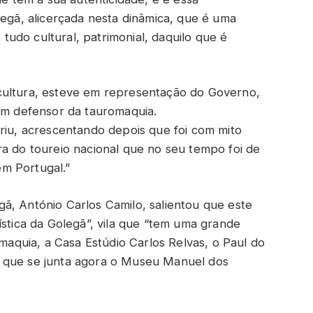
legã, alicerçada nesta dinâmica, que é uma
udo cultural, patrimonial, daquilo que é
cultura, esteve em representação do Governo,
 um defensor da tauromaquia.
eriu, acrescentando depois que foi com mito
ra do toureio nacional que no seu tempo foi de
m Portugal.”
ã, António Carlos Camilo, salientou que este
ística da Golegã”, vila que “tem uma grande
omaquia, a Casa Estúdio Carlos Relvas, o Paul do
 que se junta agora o Museu Manuel dos