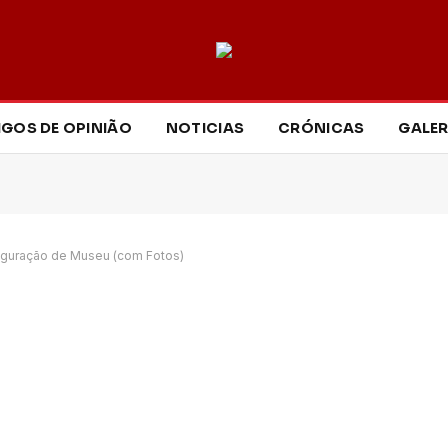
IGOS DE OPINIÃO
NOTICIAS
CRÓNICAS
GALER
uguração de Museu (com Fotos)