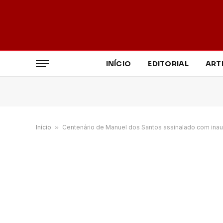
INÍCIO
EDITORIAL
ART
Início
»
Centenário de Manuel dos Santos assinalado com ina