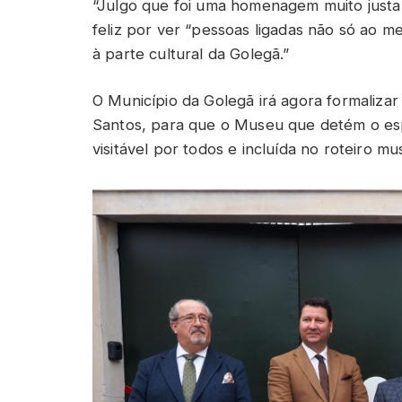
“Julgo que foi uma homenagem muito justa”
feliz por ver “pessoas ligadas não só ao me
à parte cultural da Golegã.”
O Município da Golegã irá agora formaliza
Santos, para que o Museu que detém o esp
visitável por todos e incluída no roteiro mu