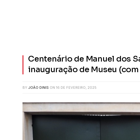
Centenário de Manuel dos S
inauguração de Museu (com
BY
JOÃO DINIS
ON
16 DE FEVEREIRO, 2025