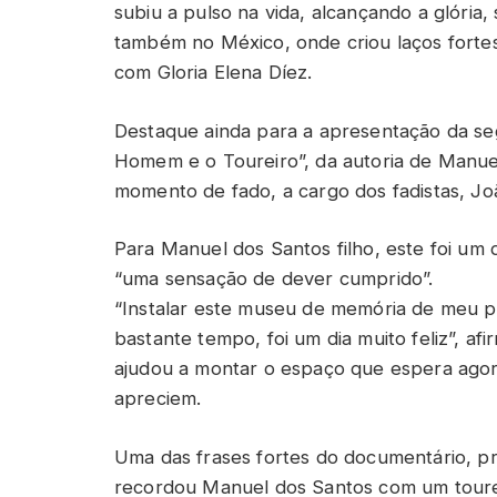
subiu a pulso na vida, alcançando a glória
também no México, onde criou laços forte
com Gloria Elena Díez.
Destaque ainda para a apresentação da se
Homem e o Toureiro”, da autoria de Manue
momento de fado, a cargo dos fadistas, Joã
Para Manuel dos Santos filho, este foi um 
“uma sensação de dever cumprido”.
“Instalar este museu de memória de meu p
bastante tempo, foi um dia muito feliz”, a
ajudou a montar o espaço que espera ago
apreciem.
Uma das frases fortes do documentário, pr
recordou Manuel dos Santos com um toureir