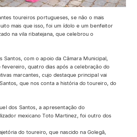
ntes toureiros portugueses, se não o mais
uito mais que isso, foi um ídolo e um benfeitor
zado na vila ribatejana, que celebrou o
s Santos, com o apoio da Câmara Municipal,
 fevereiro, quatro dias após a celebração do
tivas marcantes, cujo destaque principal vai
ntos, que nos conta a história do toureiro, do
el dos Santos, a apresentação do
izador mexicano Toto Martinez, foi outro dos
jetória do toureiro, que nascido na Golegã,