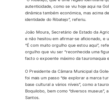
autenticidade, como se viu hoje aqui na Go
dinâmica também económica, mas acima de t
identidade do Ribatejo”, referiu.
João Moura, Secretário de Estado da Agri
e não hesitou em afirmar-se aficionado, e
“É com muito orgulho que estou aqui”, ref
orgulho que viu ser “reconhecida uma figu
facto o expoente máximo da tauromaquia e
O Presidente da Câmara Municipal da Goleg
foi mais um passo “de explorar a marca tur
base cultural a vários níveis”, como a taur
Boquilobo, bem como “diversos museus”, a
Santos.