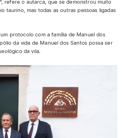
, refere o autarca, que se demonstrou muito
io taurino, mas todas as outras pessoas ligadas
r um protocolo com a família de Manuel dos
ólio da vida de Manuel dos Santos possa ser
seológico da vila.