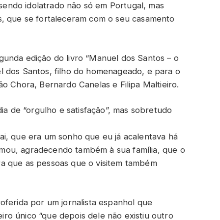
, sendo idolatrado não só em Portugal, mas
s, que se fortaleceram com o seu casamento
gunda edição do livro “Manuel dos Santos – o
l dos Santos, filho do homenageado, e para o
o Chora, Bernardo Canelas e Filipa Maltieiro.
dia de “orgulho e satisfação”, mas sobretudo
ai, que era um sonho que eu já acalentava há
firmou, agradecendo também à sua família, que o
ra que as pessoas que o visitem também
oferida por um jornalista espanhol que
o único “que depois dele não existiu outro