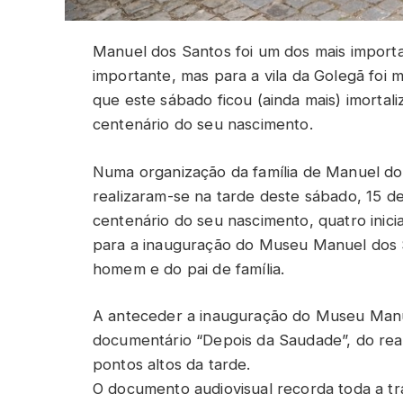
Manuel dos Santos foi um dos mais importa
importante, mas para a vila da Golegã foi m
que este sábado ficou (ainda mais) imortali
centenário do seu nascimento.
Numa organização da família de Manuel do
realizaram-se na tarde deste sábado, 15 de
centenário do seu nascimento, quatro inicia
para a inauguração do Museu Manuel dos Sa
homem e do pai de família.
A anteceder a inauguração do Museu Manu
documentário “Depois da Saudade”, do real
pontos altos da tarde.
O documento audiovisual recorda toda a tra