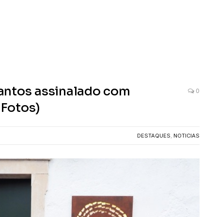
antos assinalado com
0
 Fotos)
DESTAQUES
,
NOTICIAS