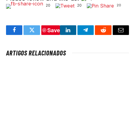
20
20
20
Save
Facebook
Twitter
LinkedIn
Telegram
Reddit
Email
ARTIGOS RELACIONADOS