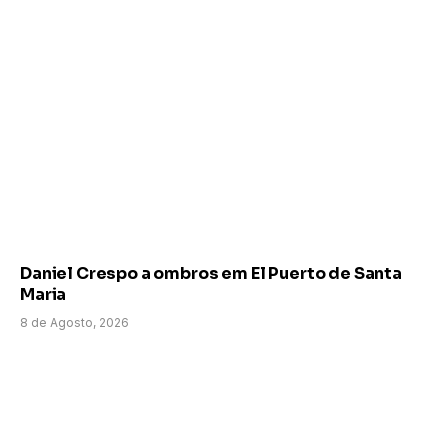
Daniel Crespo a ombros em El Puerto de Santa
Maria
8 de Agosto, 2026