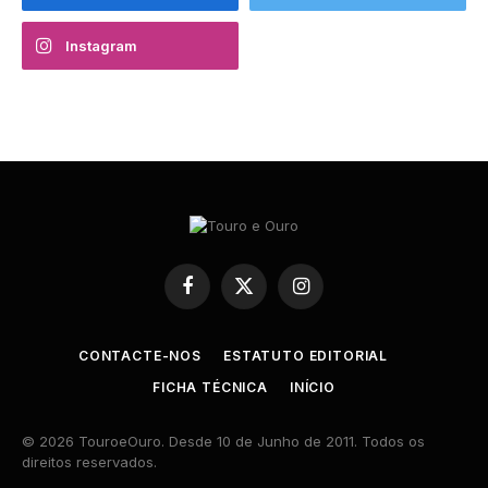
Instagram
Facebook
X
Instagram
(Twitter)
CONTACTE-NOS
ESTATUTO EDITORIAL
FICHA TÉCNICA
INÍCIO
© 2026 TouroeOuro. Desde 10 de Junho de 2011. Todos os
direitos reservados.