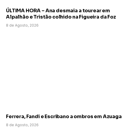
ÚLTIMA HORA – Ana desmaia a tourear em
Alpalhão e Tristão colhido na Figueira da Foz
8 de Agosto, 2026
Ferrera, Fandi e Escribano a ombros em Azuaga
8 de Agosto, 2026