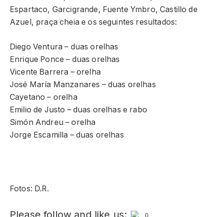
Espartaco, Garcigrande, Fuente Ymbro, Castillo de
Azuel, praça cheia e os seguintes resultados:
Diego Ventura – duas orelhas
Enrique Ponce – duas orelhas
Vicente Barrera – orelha
José María Manzanares – duas orelhas
Cayetano – orelha
Emilio de Justo – duas orelhas e rabo
Simón Andreu – orelha
Jorge Escamilla – duas orelhas
Fotos: D.R.
Please follow and like us:
0