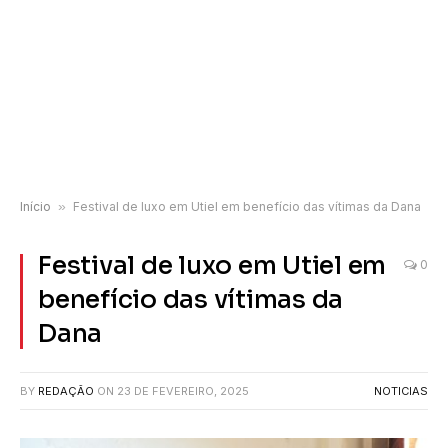
Início
»
Festival de luxo em Utiel em benefício das vítimas da Dana
Festival de luxo em Utiel em
0
benefício das vítimas da
Dana
BY
REDAÇÃO
ON
23 DE FEVEREIRO, 2025
NOTICIAS