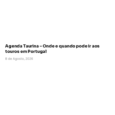
Agenda Taurina – Onde e quando pode ir aos
touros em Portugal
8 de Agosto, 2026