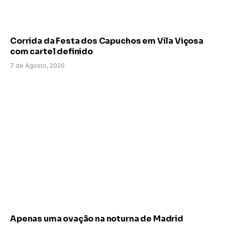
Corrida da Festa dos Capuchos em Vila Viçosa
com cartel definido
7 de Agosto, 2026
Apenas uma ovação na noturna de Madrid