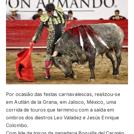
Por ocasião das festas carnavalescas, realizou-se
em Autlán de la Grana, em Jalisco, México, uma
corrida de touros que terminou com a saída em
ombros dos diestros Leo Valadez e Jesús Enrique
Colombo.
Com lide de toiros da ganadaria Boquilla del Carmén,