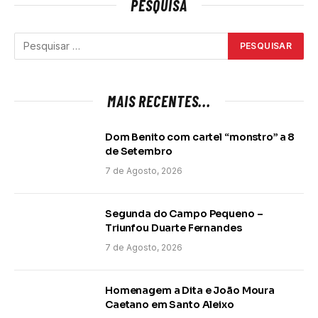
PESQUISA
MAIS RECENTES...
Dom Benito com cartel “monstro” a 8
de Setembro
7 de Agosto, 2026
Segunda do Campo Pequeno –
Triunfou Duarte Fernandes
7 de Agosto, 2026
Homenagem a Dita e João Moura
Caetano em Santo Aleixo