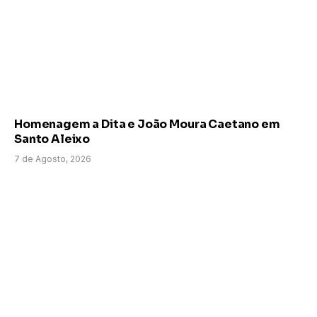
Homenagem a Dita e João Moura Caetano em
Santo Aleixo
7 de Agosto, 2026