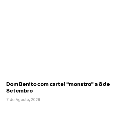
Dom Benito com cartel “monstro” a 8 de
Setembro
7 de Agosto, 2026