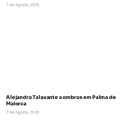
7 de Agosto, 2026
Alejandro Talavante a ombros em Palma de
Maiorca
7 de Agosto, 2026