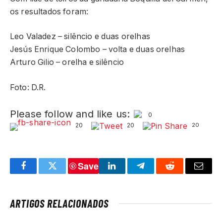
os resultados foram:
Leo Valadez – silêncio e duas orelhas
Jesús Enrique Colombo – volta e duas orelhas
Arturo Gilio – orelha e silêncio
Foto: D.R.
Please follow and like us:
0
20
20
20
Save
Facebook
Twitter
LinkedIn
Telegram
Reddit
Email
ARTIGOS RELACIONADOS