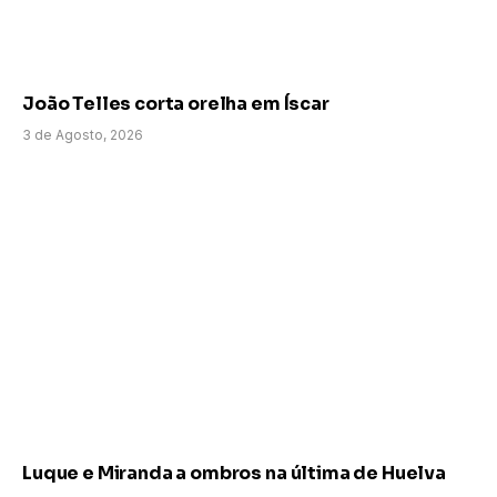
João Telles corta orelha em Íscar
3 de Agosto, 2026
Luque e Miranda a ombros na última de Huelva