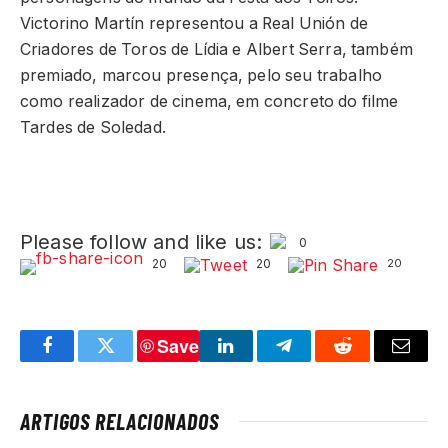
Victorino Martín representou a Real Unión de
Criadores de Toros de Lídia e Albert Serra, também
premiado, marcou presença, pelo seu trabalho
como realizador de cinema, em concreto do filme
Tardes de Soledad.
Please follow and like us:
0
20
20
20
Save
Facebook
Twitter
LinkedIn
Telegram
Reddit
Email
ARTIGOS RELACIONADOS