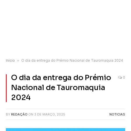
Início
»
O dia da entrega do Prémio Nacional de Tauromaquia 2024
O dia da entrega do Prémio
0
Nacional de Tauromaquia
2024
BY
REDAÇÃO
ON
3 DE MARÇO, 2025
NOTICIAS