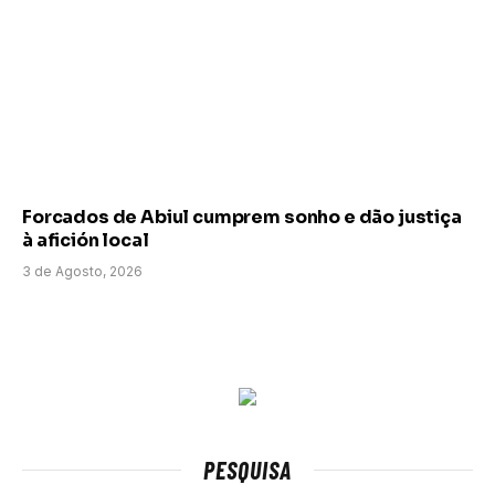
Forcados de Abiul cumprem sonho e dão justiça
à afición local
3 de Agosto, 2026
PESQUISA