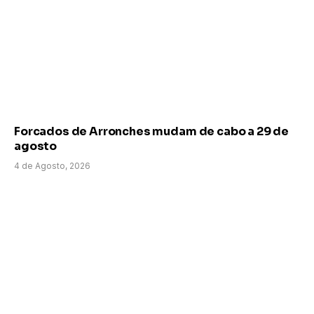
Forcados de Arronches mudam de cabo a 29 de
agosto
4 de Agosto, 2026