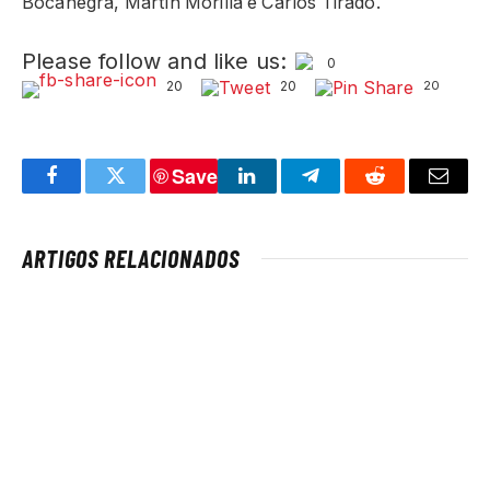
Bocanegra, Martín Morilla e Carlos Tirado.
Please follow and like us:
0
20
20
20
Save
Facebook
Twitter
LinkedIn
Telegram
Reddit
Email
ARTIGOS RELACIONADOS