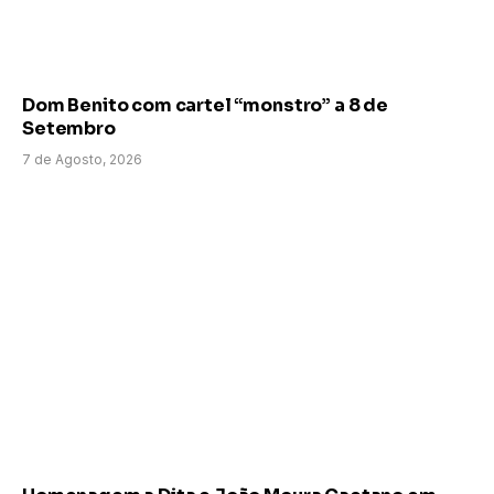
Dom Benito com cartel “monstro” a 8 de
Setembro
7 de Agosto, 2026