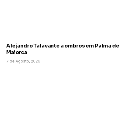
Alejandro Talavante a ombros em Palma de
Maiorca
7 de Agosto, 2026