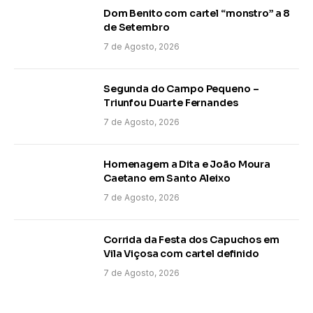
Dom Benito com cartel “monstro” a 8
de Setembro
7 de Agosto, 2026
Segunda do Campo Pequeno –
Triunfou Duarte Fernandes
7 de Agosto, 2026
Homenagem a Dita e João Moura
Caetano em Santo Aleixo
7 de Agosto, 2026
Corrida da Festa dos Capuchos em
Vila Viçosa com cartel definido
7 de Agosto, 2026