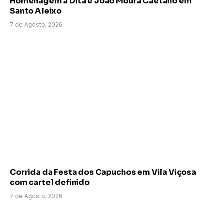
Homenagem a Dita e João Moura Caetano em
Santo Aleixo
7 de Agosto, 2026
Corrida da Festa dos Capuchos em Vila Viçosa
com cartel definido
7 de Agosto, 2026