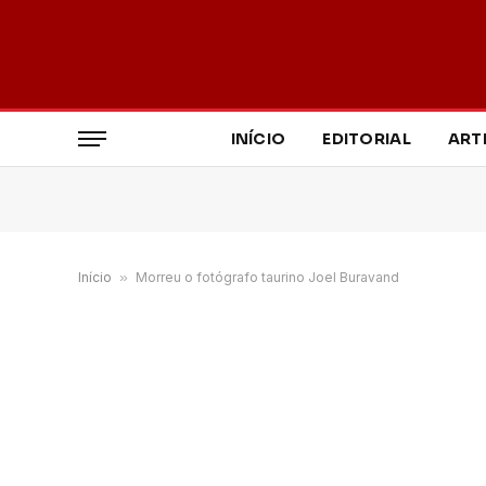
INÍCIO
EDITORIAL
ART
Início
»
Morreu o fotógrafo taurino Joel Buravand