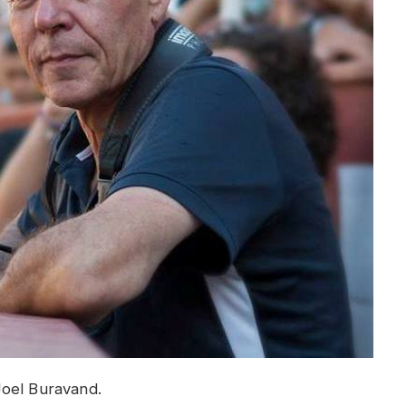
Joel Buravand.