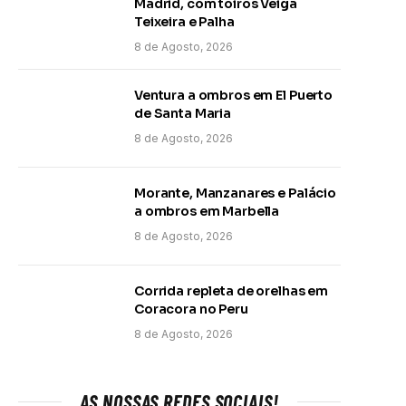
Madrid, com toiros Veiga
Teixeira e Palha
8 de Agosto, 2026
Ventura a ombros em El Puerto
de Santa Maria
8 de Agosto, 2026
Morante, Manzanares e Palácio
a ombros em Marbella
8 de Agosto, 2026
Corrida repleta de orelhas em
Coracora no Peru
8 de Agosto, 2026
AS NOSSAS REDES SOCIAIS!