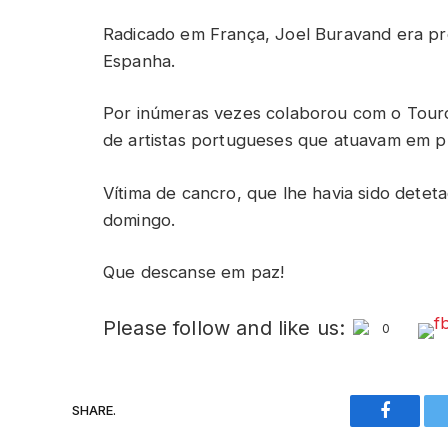
Radicado em França, Joel Buravand era pr
Espanha.
Por inúmeras vezes colaborou com o Tou
de artistas portugueses que atuavam em pr
Vítima de cancro, que lhe havia sido deteta
domingo.
Que descanse em paz!
Please follow and like us:
0
SHARE.
Faceboo