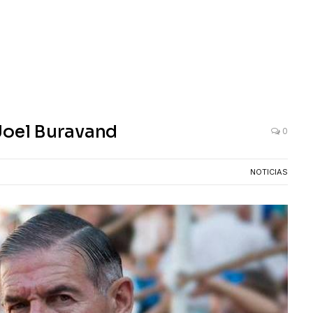
Joel Buravand
0
NOTICIAS