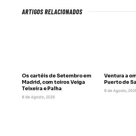
ARTIGOS RELACIONADOS
Os cartéis de Setembro em
Ventura a o
Madrid, com toiros Veiga
Puerto de Sa
Teixeira e Palha
8 de Agosto, 202
8 de Agosto, 2026