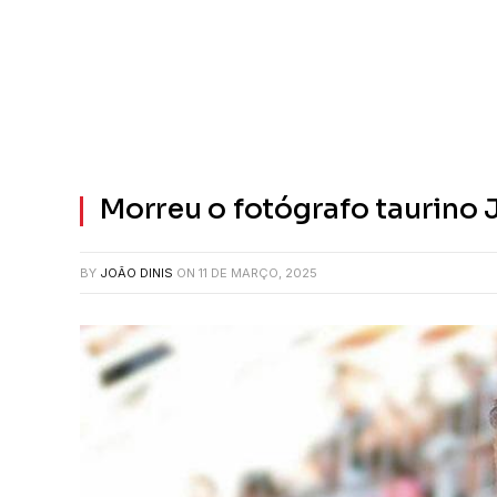
Morreu o fotógrafo taurino 
BY
JOÃO DINIS
ON
11 DE MARÇO, 2025