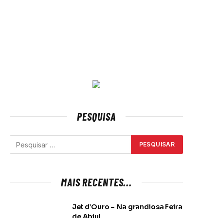
PESQUISA
MAIS RECENTES...
Jet d’Ouro – Na grandiosa Feira
de Abiul