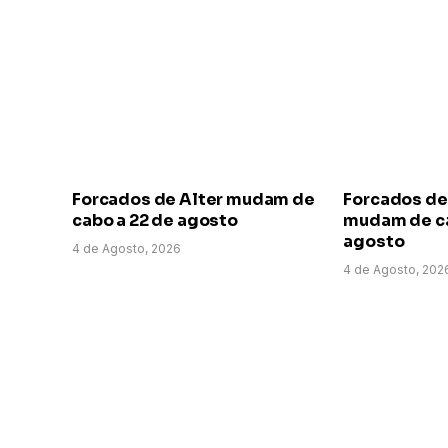
Forcados de Alter mudam de
Forcados de
cabo a 22 de agosto
mudam de ca
agosto
4 de Agosto, 2026
4 de Agosto, 202