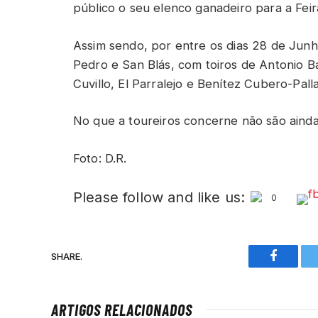
público o seu elenco ganadeiro para a Fei
Assim sendo, por entre os dias 28 de Junho
Pedro e San Blás, com toiros de Antonio 
Cuvillo, El Parralejo e Benítez Cubero-Pall
No que a toureiros concerne não são ainda
Foto: D.R.
Please follow and like us:
0
SHARE.
Faceboo
ARTIGOS RELACIONADOS