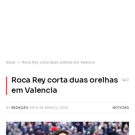
Início
»
Roca Rey corta duas orelhas em Valencia
Roca Rey corta duas orelhas
0
em Valencia
BY
REDAÇÃO
ON
15 DE MARÇO, 2025
NOTICIAS