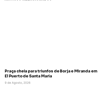
Praça cheia para triunfos de Borja e Miranda em
El Puerto de Santa Maria
9 de Agosto, 2026