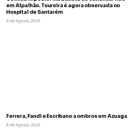
em Alpalhão. Toureira é agora observada no
Hospital de Santarém
9 de Agosto, 2026
Ferrera, Fandi e Escribano a ombros em Azuaga
8 de Agosto, 2026