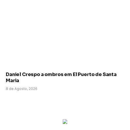
Daniel Crespo a ombros em El Puerto de Santa
Maria
8 de Agosto, 2026