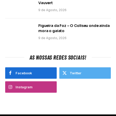
Vauvert
9 de Agosto, 2026
Figueira da Foz – O Coliseu onde ainda
mora o gaiato
9 de Agosto, 2026
AS NOSSAS REDES SOCIAIS!
Facebook
Twitter
Instagram