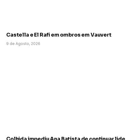
Castella e El Rafi em ombros em Vauvert
9 de Agosto, 2026
Colhida impediu Ana Batista de continuar lide