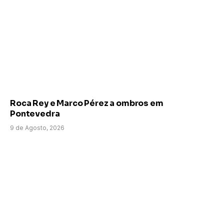
Roca Rey e Marco Pérez a ombros em
Pontevedra
9 de Agosto, 2026