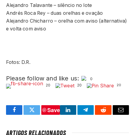
Alejandro Talavante – silêncio no lote
Andrés Roca Rey – duas orelhas e ovação
Alejandro Chicharro – orelha com aviso (alternativa)
e volta com aviso
Fotos: D.R.
Please follow and like us:
0
20
20
20
Save
Facebook
Twitter
LinkedIn
Telegram
Reddit
Email
ARTIGOS RELACIONADOS