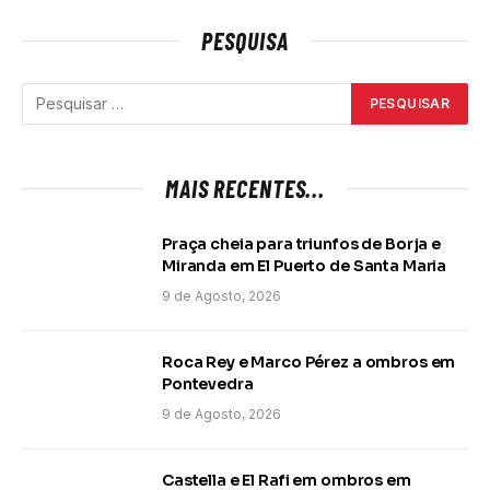
PESQUISA
MAIS RECENTES...
Praça cheia para triunfos de Borja e
Miranda em El Puerto de Santa Maria
9 de Agosto, 2026
Roca Rey e Marco Pérez a ombros em
Pontevedra
9 de Agosto, 2026
Castella e El Rafi em ombros em