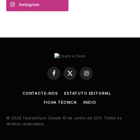
Instagram
Facebook
X
Instagram
(Twitter)
CONTACTE-NOS
ESTATUTO EDITORIAL
FICHA TÉCNICA
INÍCIO
© 2026 TouroeOuro. Desde 10 de Junho de 2011. Todos os
direitos reservados.