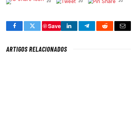
20
20
20
Save
Facebook
Twitter
LinkedIn
Telegram
Reddit
Email
ARTIGOS RELACIONADOS