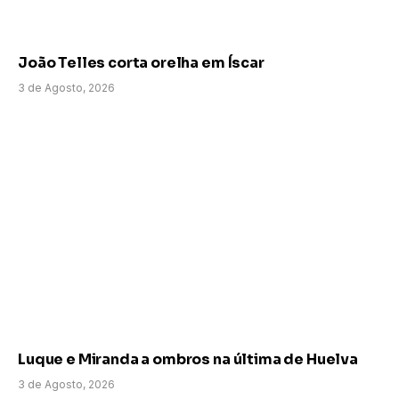
João Telles corta orelha em Íscar
3 de Agosto, 2026
Luque e Miranda a ombros na última de Huelva
3 de Agosto, 2026