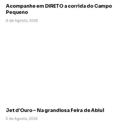
Acompanhe em DIRETO a corrida do Campo
Pequeno
6 de Agosto, 2026
Jet d’Ouro – Na grandiosa Feira de Abiul
5 de Agosto, 2026