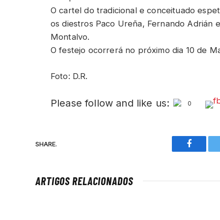
O cartel do tradicional e conceituado esp
os diestros Paco Ureña, Fernando Adrián 
Montalvo.
O festejo ocorrerá no próximo dia 10 de Ma
Foto: D.R.
Please follow and like us:
0
SHARE.
Faceboo
ARTIGOS RELACIONADOS