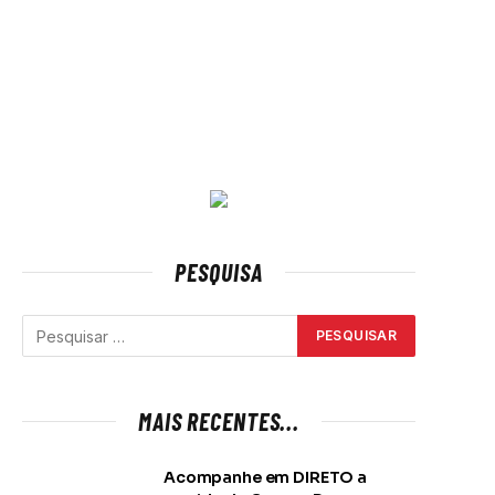
PESQUISA
MAIS RECENTES...
Acompanhe em DIRETO a