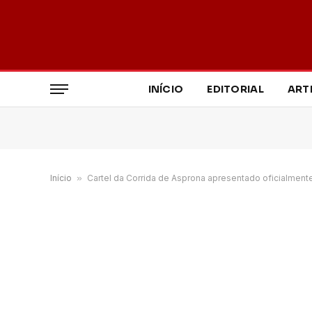
INÍCIO
EDITORIAL
ART
Início
»
Cartel da Corrida de Asprona apresentado oficialment