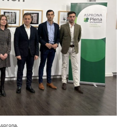
Asprona.