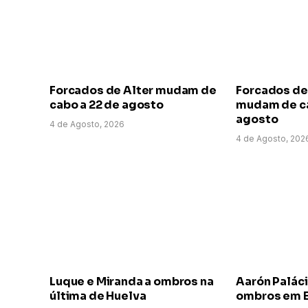
Forcados de Alter mudam de
Forcados de
cabo a 22 de agosto
mudam de ca
agosto
4 de Agosto, 2026
4 de Agosto, 202
Luque e Miranda a ombros na
Aarón Paláci
última de Huelva
ombros em E