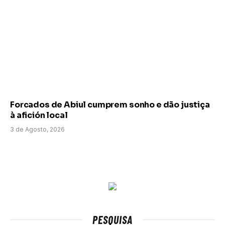
Forcados de Abiul cumprem sonho e dão justiça
à afición local
3 de Agosto, 2026
PESQUISA