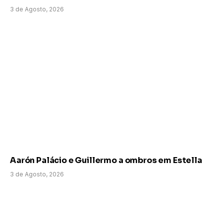
3 de Agosto, 2026
Aarón Palácio e Guillermo a ombros em Estella
3 de Agosto, 2026