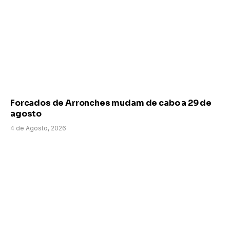
Forcados de Arronches mudam de cabo a 29 de
agosto
4 de Agosto, 2026