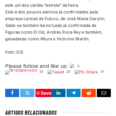
este um dos cartéis “estrela” da Feira.
Este é dos poucos elencos já confirmados pela
empresa Lances de Futuro, de José Maria Garzón.
Sabe-se também da inclusão já confirmada de
Figuras como El Cid, Andrés Roca Rey e também,
ganadarias como Miura e Victorino Martín.
Foto: D.R.
Please follow and like us:
0
20
20
20
Save
Facebook
Twitter
LinkedIn
Telegram
Reddit
Email
ARTIGOS RELACIONADOS