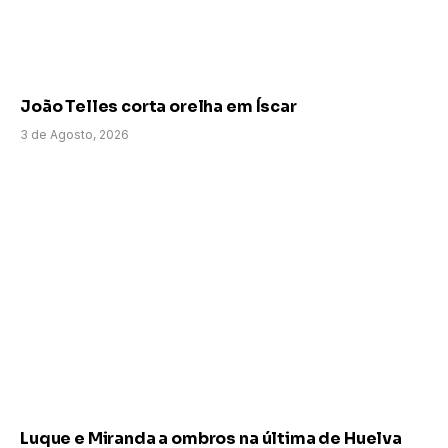
João Telles corta orelha em Íscar
3 de Agosto, 2026
Luque e Miranda a ombros na última de Huelva