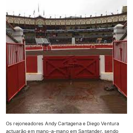
Os rejoneadores Andy Cartagena e Diego Ventura
actuarão em mano-a-mano em Santander, sendo