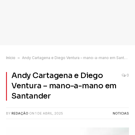
Início
»
Andy Cartagena e Diego Ventura – mano-a-mano em Santander
Andy Cartagena e Diego
0
Ventura – mano-a-mano em
Santander
BY
REDAÇÃO
ON
1 DE ABRIL, 2025
NOTICIAS