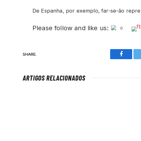
De Espanha, por exemplo, far-se-ão repres
Please follow and like us:
0
SHARE.
Faceboo
ARTIGOS RELACIONADOS