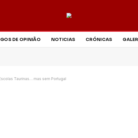
IGOS DE OPINIÃO
NOTICIAS
CRÓNICAS
GALER
Escolas Taurinas… mas sem Portugal