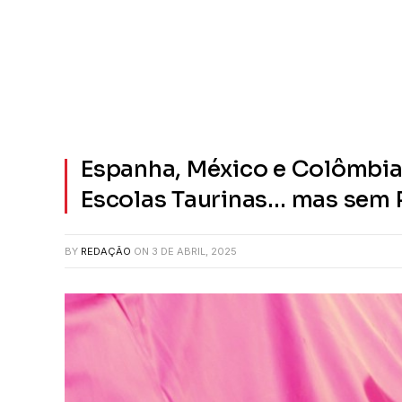
Espanha, México e Colômbia
Escolas Taurinas… mas sem 
BY
REDAÇÃO
ON
3 DE ABRIL, 2025