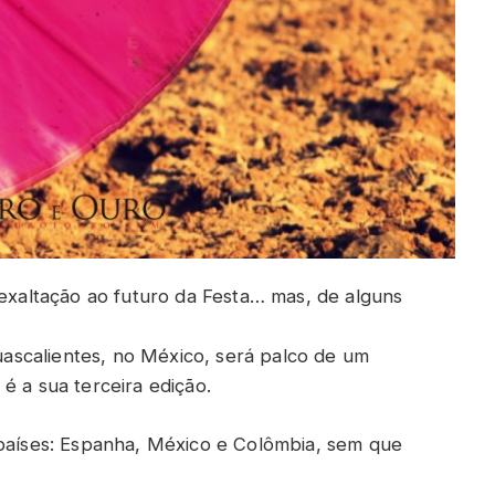
 exaltação ao futuro da Festa… mas, de alguns
scalientes, no México, será palco de um
é a sua terceira edição.
 países: Espanha, México e Colômbia, sem que