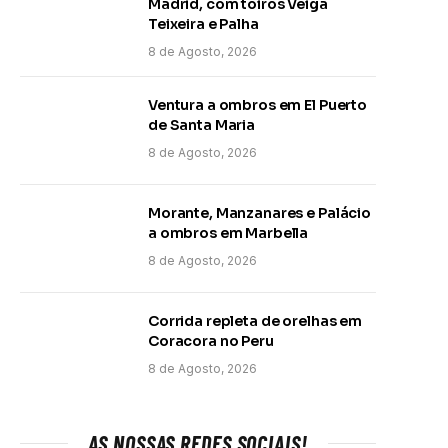
Madrid, com toiros Veiga
Teixeira e Palha
8 de Agosto, 2026
Ventura a ombros em El Puerto
de Santa Maria
8 de Agosto, 2026
Morante, Manzanares e Palácio
a ombros em Marbella
8 de Agosto, 2026
Corrida repleta de orelhas em
Coracora no Peru
8 de Agosto, 2026
AS NOSSAS REDES SOCIAIS!