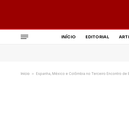
INÍCIO
EDITORIAL
ART
Início
»
Espanha, México e Colômbia no Terceiro Encontro de 